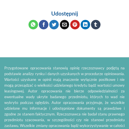
Udostępnij
Przygotowane opracowania stanowią opinię rzeczoznawcy podjętą na
podstawie analizy rynku i danych uzyskanych w procedurze opiniowania.
Wartości uzyskane w opinii mają znaczenie wyłącznie posiłkowe i nie
mogą przesądzać o wielkości udzielanego kredytu bądź wartości umowy
leasingowej. Autor opracowania nie bierze odpowiedzialności za
ewentualne wady ukryte badanego przedmiotu, których to wad nie
wykryto podczas oględzin. Autor opracowania przyjmuje, że wszelkie
udzielone mu informacje i udostępnione dokumenty są prawdziwe i
zgodne ze stanem faktycznym. Rzeczoznawca nie badał stanu prawnego
przedmiotu szacowania, w szczególności czy nie stanowi przedmiotu
zastawu. Wszelkie zmiany opracowania bądź wykorzystywanie w całości