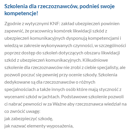
Szkolenia dla rzeczoznawców, podnieś swoje
kompetencje!
Zgodnie z wytycznymi KNF: zakład ubezpieczeń powinien
zapewnić, że pracownicy komórek likwidacji szkód z
ubezpieczeń komunikacyjnych dysponują kompetencjami i
wiedzą w zakresie wykonywanych czynności, w szczególności
poprzez dostęp do szkoleń dotyczących obszaru likwidacji
szkód z ubezpieczeń komunikacyjnych. Kilkudniowe
szkolenie dla rzeczoznawców nie zrobi z ciebie specjalisty, ale
pozwoli poczuć się pewniej przy ocenie szkody. Szkolenia
dedykowane są dla rzeczoznawców o różnych
specjalnościach a także innych osób które mają styczność z
wycenami szkód w jachtach. Podstawowe szkolenie pozwoli
ci nabrać pewności w za Ważne aby rzeczoznawca wiedział na
co zwrócić uwagę:
jak zabezpieczyć szkodę,
jak nazwać elementy wyposażenia,