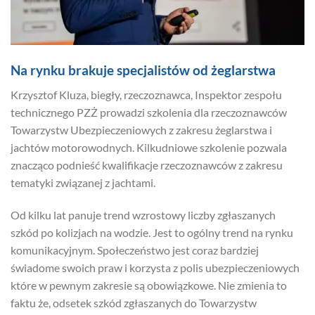
Na rynku brakuje specjalistów od żeglarstwa
Krzysztof Kluza, biegły, rzeczoznawca, Inspektor zespołu
technicznego PZŻ prowadzi szkolenia dla rzeczoznawców
Towarzystw Ubezpieczeniowych z zakresu żeglarstwa i
jachtów motorowodnych. Kilkudniowe szkolenie pozwala
znacząco podnieść kwalifikacje rzeczoznawców z zakresu
tematyki związanej z jachtami.
Od kilku lat panuje trend wzrostowy liczby zgłaszanych
szkód po kolizjach na wodzie. Jest to ogólny trend na rynku
komunikacyjnym. Społeczeństwo jest coraz bardziej
świadome swoich praw i korzysta z polis ubezpieczeniowych
które w pewnym zakresie są obowiązkowe. Nie zmienia to
faktu że, odsetek szkód zgłaszanych do Towarzystw