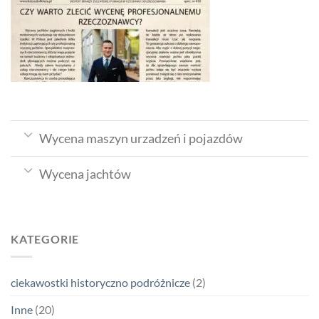
Wycena maszyn urzadzeń i pojazdów
Wycena jachtów
KATEGORIE
ciekawostki historyczno podróżnicze
(2)
Inne
(20)