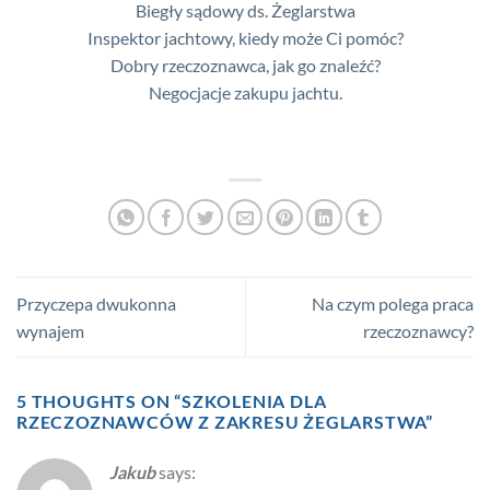
Biegły sądowy ds. Żeglarstwa
Inspektor jachtowy, kiedy może Ci pomóc?
Dobry rzeczoznawca, jak go znaleźć?
Negocjacje zakupu jachtu.
Przyczepa dwukonna
Na czym polega praca
wynajem
rzeczoznawcy?
5 THOUGHTS ON “
SZKOLENIA DLA
RZECZOZNAWCÓW Z ZAKRESU ŻEGLARSTWA
”
Jakub
says: