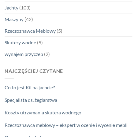
Jachty
(103)
Maszyny
(42)
Rzeczoznawca Meblowy
(5)
Skutery wodne
(9)
wynajem przyczep
(2)
NAJCZĘŚCIEJ CZYTANE
Co to jest Kil na jachcie?
Specjalista ds. żeglarstwa
Koszty utrzymania skutera wodnego
Rzeczoznawca meblowy – ekspert w ocenie i wycenie mebli