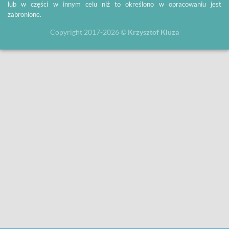
lub w części w innym celu niż to określono w opracowaniu jest
zabronione.
Copyright 2017-2026 ©
Krzysztof Kluza