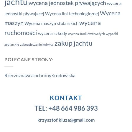
jachtu
wycena jednostek pływających
wycena
Wycena
jednostki pływającej
Wycena lini technologicznej
wycena
maszyn
Wycena maszyn stolarskich
ruchomości
wycena szkody
wycena środków trwałych
wypadki
zakup jachtu
żeglarskie
zabezpieczenie kotwicy
POLECANE STRONY:
Rzeczoznawca ochrony środowiska
KONTAKT
TEL:
+48 664 986 393
krzysztof.kluza@gmail.com