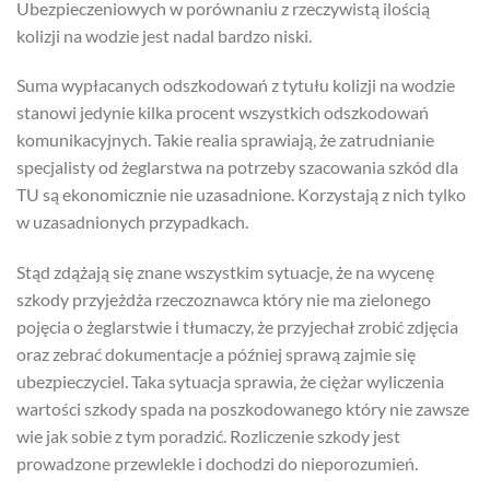
Ubezpieczeniowych w porównaniu z rzeczywistą ilością
kolizji na wodzie jest nadal bardzo niski.
Suma wypłacanych odszkodowań z tytułu kolizji na wodzie
stanowi jedynie kilka procent wszystkich odszkodowań
komunikacyjnych. Takie realia sprawiają, że zatrudnianie
specjalisty od żeglarstwa na potrzeby szacowania szkód dla
TU są ekonomicznie nie uzasadnione. Korzystają z nich tylko
w uzasadnionych przypadkach.
Stąd zdążają się znane wszystkim sytuacje, że na wycenę
szkody przyjeżdża rzeczoznawca który nie ma zielonego
pojęcia o żeglarstwie i tłumaczy, że przyjechał zrobić zdjęcia
oraz zebrać dokumentacje a później sprawą zajmie się
ubezpieczyciel. Taka sytuacja sprawia, że ciężar wyliczenia
wartości szkody spada na poszkodowanego który nie zawsze
wie jak sobie z tym poradzić. Rozliczenie szkody jest
prowadzone przewlekle i dochodzi do nieporozumień.