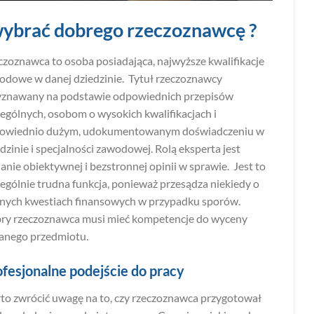
wybrać dobrego rzeczoznawcę ?
czoznawca to osoba posiadająca, najwyższe kwalifikacje
odowe w danej dziedzinie. Tytuł rzeczoznawcy
yznawany na podstawie odpowiednich przepisów
zególnych, osobom o wysokich kwalifikacjach i
owiednio dużym, udokumentowanym doświadczeniu w
dzinie i specjalności zawodowej. Rolą eksperta jest
nie obiektywnej i bezstronnej opinii w sprawie. Jest to
ególnie trudna funkcja, ponieważ przesądza niekiedy o
nych kwestiach finansowych w przypadku sporów.
ry rzeczoznawca musi mieć kompetencje do wyceny
anego przedmiotu.
fesjonalne podejście do pracy
to zwrócić uwagę na to, czy rzeczoznawca przygotował