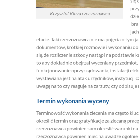
się 
przy
Krzysztof Kluza rzeczoznawca
dzi
bra
jac
etacie. Taki rzeczoznawca nie ma pojęcia o tym j
dokumentów, krótkiej rozmowie i wykonaniu dok
się, że rozliczenie szkody nastąpi na podstawie 
to aby dokładnie obejrzał wyceniany przedmiot,
funkcjonowanie oprzyrządowania, instalacji elekt
wystawiana jest na atak urzędników, instytucji 
uwagę na to czy reaguje na zarzuty, czy odpisuj
Termin wykonania wyceny
Terminowość wykonania zlecenia ma często kluc
określić termin oraz gratyfikacje za zlecaną prac
rzeczoznawca powinien sam określić warunki na 
rzeczoznawca powinien mieć na uwadze ogólnie 