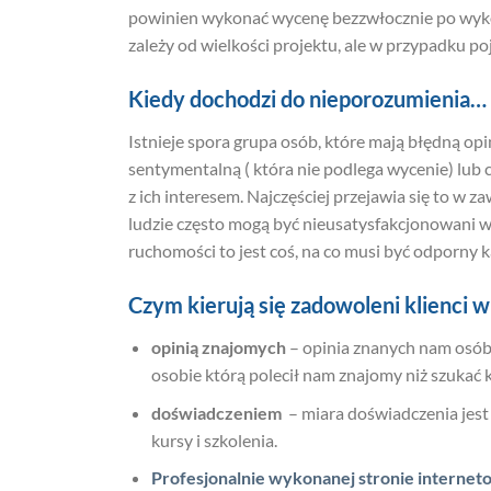
powinien wykonać wycenę bezzwłocznie po wyk
zależy od wielkości projektu, ale w przypadku po
Kiedy dochodzi do nieporozumienia…
Istnieje spora grupa osób, które mają błędną opi
sentymentalną ( która nie podlega wycenie) lub
z ich interesem. Najczęściej przejawia się to w
ludzie często mogą być nieusatysfakcjonowani 
ruchomości to jest coś, na co musi być odporny 
Czym kierują się zadowoleni klienci
opinią znajomych
– opinia znanych nam osób 
osobie którą polecił nam znajomy niż szukać 
doświadczeniem
– miara doświadczenia jest 
kursy i szkolenia.
Profesjonalnie wykonanej stronie internet