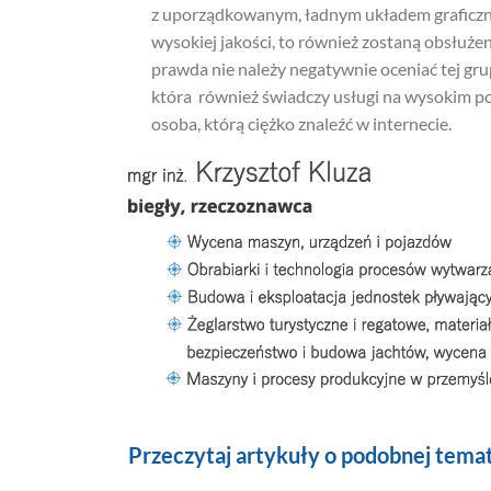
z uporządkowanym, ładnym układem graficzny
wysokiej jakości, to również zostaną obsłużen
prawda nie należy negatywnie oceniać tej gru
która również świadczy usługi na wysokim p
osoba, którą ciężko znaleźć w internecie.
Przeczytaj artykuły o podobnej tema