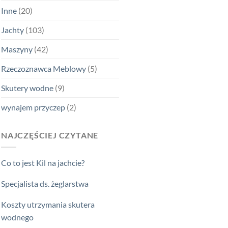
Inne
(20)
Jachty
(103)
Maszyny
(42)
Rzeczoznawca Meblowy
(5)
Skutery wodne
(9)
wynajem przyczep
(2)
NAJCZĘŚCIEJ CZYTANE
Co to jest Kil na jachcie?
Specjalista ds. żeglarstwa
Koszty utrzymania skutera
wodnego