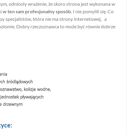
m, odniosły wrażenie, że skoro strona jest wykonana w
i
w ten sam profesjonalny sposób.
I nie pomylili się. Co
py specjalistów, która nie ma strony internetowej, a
oziomie. Dobry rzeczoznawca to może być równie dobrze
tyce: