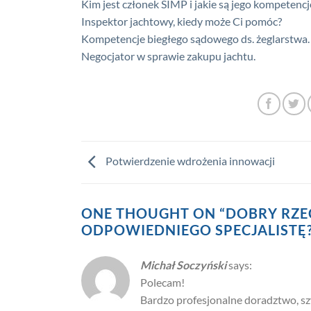
Kim jest członek SIMP i jakie są jego kompetencj
Inspektor jachtowy, kiedy może Ci pomóc?
Kompetencje biegłego sądowego ds. żeglarstwa.
Negocjator w sprawie zakupu jachtu.
Potwierdzenie wdrożenia innowacji
ONE THOUGHT ON “
DOBRY RZE
ODPOWIEDNIEGO SPECJALISTĘ
Michał Soczyński
says:
Polecam!
Bardzo profesjonalne doradztwo, s