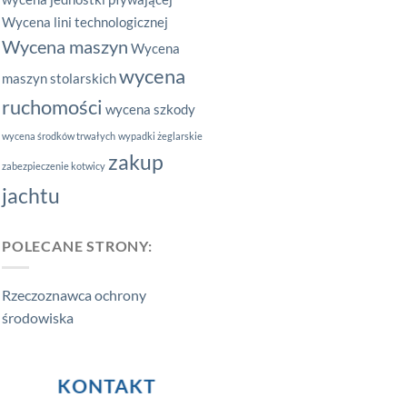
Wycena lini technologicznej
Wycena maszyn
Wycena
wycena
maszyn stolarskich
ruchomości
wycena szkody
wycena środków trwałych
wypadki żeglarskie
zakup
zabezpieczenie kotwicy
jachtu
POLECANE STRONY:
Rzeczoznawca ochrony
środowiska
KONTAKT