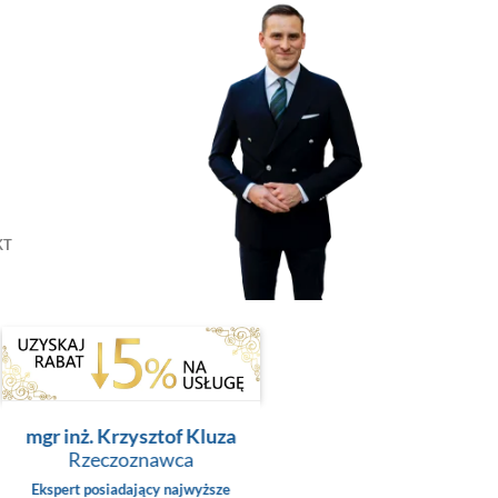
KT
mgr inż. Krzysztof Kluza
Rzeczoznawca
Ekspert posiadający najwyższe