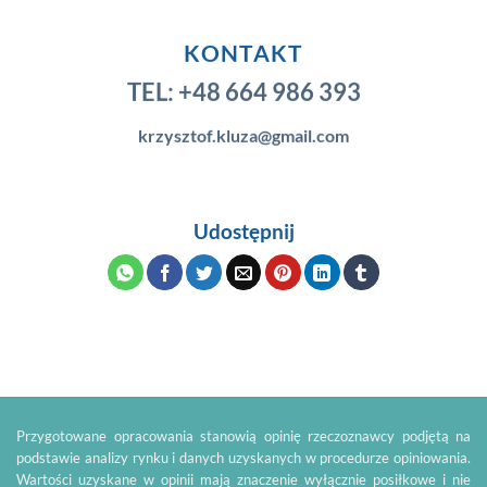
KONTAKT
TEL:
+48 664 986 393
krzysztof.kluza@gmail.com
Udostępnij
Przygotowane opracowania stanowią opinię rzeczoznawcy podjętą na
podstawie analizy rynku i danych uzyskanych w procedurze opiniowania.
Wartości uzyskane w opinii mają znaczenie wyłącznie posiłkowe i nie