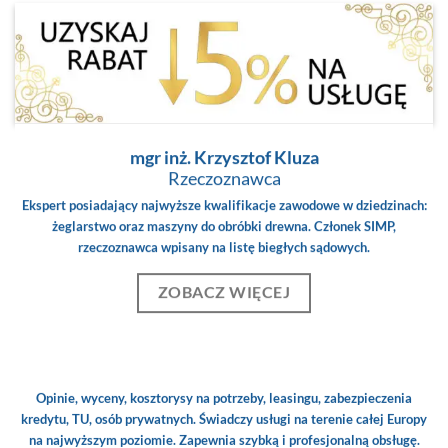
mgr inż. Krzysztof Kluza
Rzeczoznawca
Ekspert posiadający najwyższe kwalifikacje zawodowe w dziedzinach:
żeglarstwo oraz maszyny do obróbki drewna. Członek SIMP,
rzeczoznawca wpisany na listę biegłych sądowych.
ZOBACZ WIĘCEJ
Opinie, wyceny, kosztorysy na potrzeby, leasingu, zabezpieczenia
kredytu, TU, osób prywatnych. Świadczy usługi na terenie całej Europy
na najwyższym poziomie. Zapewnia szybką i profesjonalną obsługę.