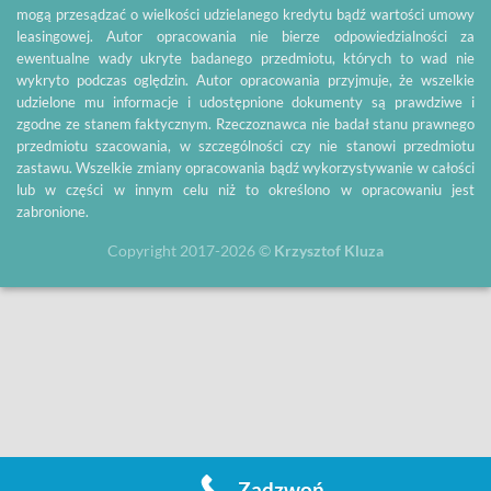
mogą przesądzać o wielkości udzielanego kredytu bądź wartości umowy
leasingowej. Autor opracowania nie bierze odpowiedzialności za
ewentualne wady ukryte badanego przedmiotu, których to wad nie
wykryto podczas oględzin. Autor opracowania przyjmuje, że wszelkie
udzielone mu informacje i udostępnione dokumenty są prawdziwe i
zgodne ze stanem faktycznym. Rzeczoznawca nie badał stanu prawnego
przedmiotu szacowania, w szczególności czy nie stanowi przedmiotu
zastawu. Wszelkie zmiany opracowania bądź wykorzystywanie w całości
lub w części w innym celu niż to określono w opracowaniu jest
zabronione.
Copyright 2017-2026 ©
Krzysztof Kluza
Zadzwoń