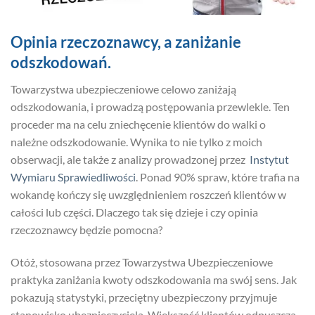
Opinia rzeczoznawcy, a zaniżanie
odszkodowań.
Towarzystwa ubezpieczeniowe celowo zaniżają
odszkodowania, i prowadzą postępowania przewlekle. Ten
proceder ma na celu zniechęcenie klientów do walki o
należne odszkodowanie. Wynika to nie tylko z moich
obserwacji, ale także z analizy prowadzonej przez
Instytut
Wymiaru Sprawiedliwości
. Ponad 90% spraw, które trafia na
wokandę kończy się uwzględnieniem roszczeń klientów w
całości lub części. Dlaczego tak się dzieje i czy opinia
rzeczoznawcy będzie pomocna?
Otóż, stosowana przez Towarzystwa Ubezpieczeniowe
praktyka zaniżania kwoty odszkodowania ma swój sens. Jak
pokazują statystyki, przeciętny ubezpieczony przyjmuje
stanowisko ubezpieczyciela. Większość klientów odpuszcza