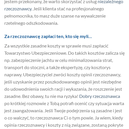
jestem przekonany, że warto skorzystać z usług
niezależnego
rzeczoznawcy.
Jeśli klienta stać na profesjonalnego
pełnomocnika, to masz duże szanse na wywalczenie
rzetelnego odszkodowania.
Za rzeczoznawcę zapłaci ten, kto się myli…
Za wszystkie zasadne koszty w sprawie musi zapłacić
Towarzystwo Ubezpieczeniowe. Do takich kosztów zalicza się
np. zabezpieczenie jachtu w celu minimalizowania strat,
transport do stoczni, a także ekspertyzę, czy kosztorys
naprawy. Ubezpieczyciel zwróci koszty opinii rzeczoznawcy,
jeśli uzyskanie przez poszkodowanego opinii jest niezbędne
do udowodnienia swoich racji i wykazania, że roszczenie jest
zasadne. Bez obawy, tu nie ma ryzyka!
Dobry rzeczoznawca
po krótkiej rozmowie z Tobą potrafi ocenić czy sytuacja warta
jest zaangażowania. Jeśli Twoje podejrzenia są zasadne i jest
o co walczyć, to rzeczoznawca Ci o tym powie. Ja wiem, kiedy
opinia rzeczoznawcy i koszty z nią związane, zostaną pokryte