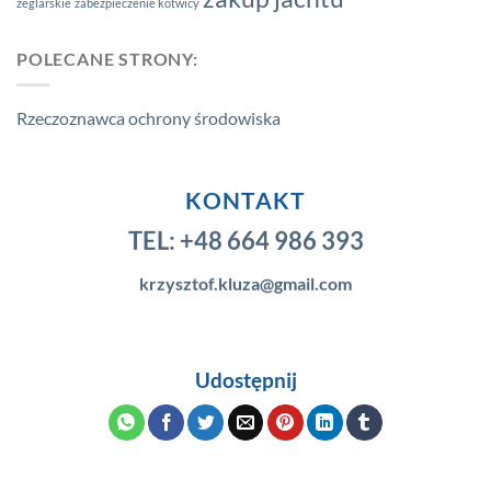
żeglarskie
zabezpieczenie kotwicy
POLECANE STRONY:
Rzeczoznawca ochrony środowiska
KONTAKT
TEL:
+48 664 986 393
krzysztof.kluza@gmail.com
Udostępnij