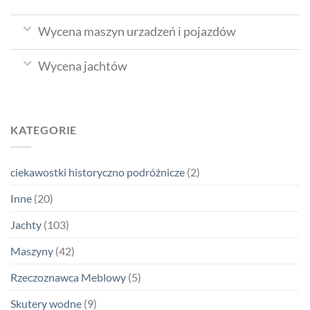
Wycena maszyn urzadzeń i pojazdów
Wycena jachtów
KATEGORIE
ciekawostki historyczno podróżnicze
(2)
Inne
(20)
Jachty
(103)
Maszyny
(42)
Rzeczoznawca Meblowy
(5)
Skutery wodne
(9)