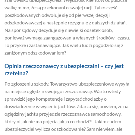
walkę mimo, że są przekonani o swojej racji. Tylko część
poszkodowanych odwołuje się od pierwszej decyzji
odszkodowawczej a następnie rezygnuje z dalszych działań.
Na spór sądowy decyduje się niewielki odsetek osób,
ponieważ wymaga zaangażowania własnych środków i czasu.
To przykre i zastanawiające. Jak wielu ludzi pogodziło się z
zaniżonym odszkodowaniem?
Opinia rzeczoznawcy z ubezpieczalni – czy jest
rzetelna?
Po zgłoszeniu szkody, Towarzystwo ubezpieczeniowe wysyła
na miejsce oględzin swojego rzeczoznawcę. Warto wtedy
sprawdzić jego kompetencje i zapytać chociażby o
doświadczenie w wycenie jachtów. Zdarza się, bowiem, że na
oględziny jachtu przyjedzie rzeczoznawca samochodowy,
który ni jak nie ma pojęcia jak, o co chodzi?! Jakim cudem
ubezpieczyciel wylicza odszkodowanie? Sam nie wiem, ale