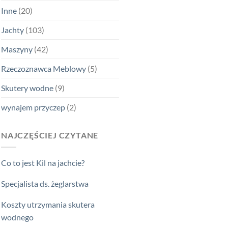
Inne
(20)
Jachty
(103)
Maszyny
(42)
Rzeczoznawca Meblowy
(5)
Skutery wodne
(9)
wynajem przyczep
(2)
NAJCZĘŚCIEJ CZYTANE
Co to jest Kil na jachcie?
Specjalista ds. żeglarstwa
Koszty utrzymania skutera
wodnego