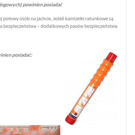
ningowych) powinien posiadać
 połowy osób na jachcie. Jeżeli kamizelki ratunkowe są
asa bezpieczeństwa – dodatkowych pasów bezpieczeństwa
inien posiadać: