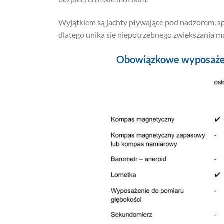
Wyjątkiem są jachty pływające pod nadzorem, sp
dlatego unika się niepotrzebnego zwiększania mas
Obowiązkowe wyposażeni