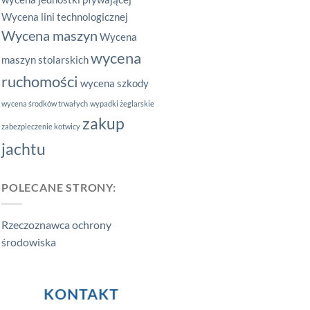
Wycena lini technologicznej
Wycena maszyn
Wycena
wycena
maszyn stolarskich
ruchomości
wycena szkody
wycena środków trwałych
wypadki żeglarskie
zakup
zabezpieczenie kotwicy
jachtu
POLECANE STRONY:
Rzeczoznawca ochrony
środowiska
KONTAKT