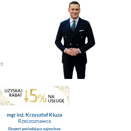
KT
mgr inż. Krzysztof Kluza
Rzeczoznawca
Ekspert posiadający najwyższe