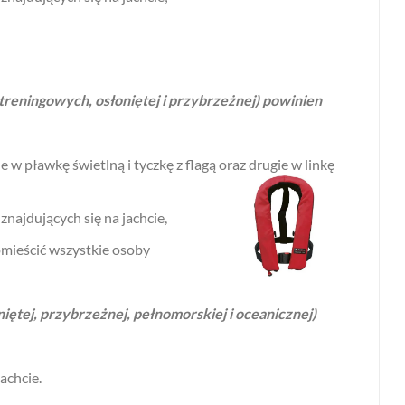
 treningowych, osłoniętej i przybrzeżnej) powinien
w pławkę świetlną i tyczkę z flagą oraz drugie w linkę
znajdujących się na jachcie,
mieścić wszystkie osoby
oniętej, przybrzeżnej, pełnomorskiej i oceanicznej)
 na jachcie.