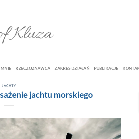
of Kluza
 MNIE
RZECZOZNAWCA
ZAKRES DZIAŁAŃ
PUBLIKACJE
KONTA
JACHTY
ażenie jachtu morskiego