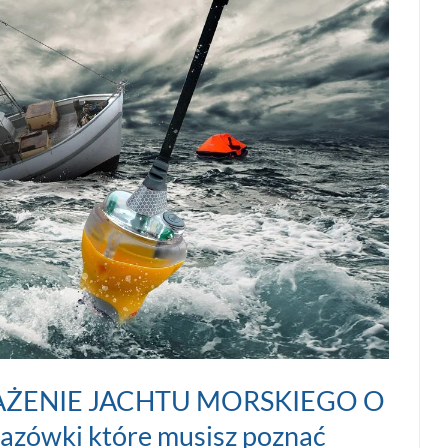
ENIE JACHTU MORSKIEGO O
ówki które musisz poznać