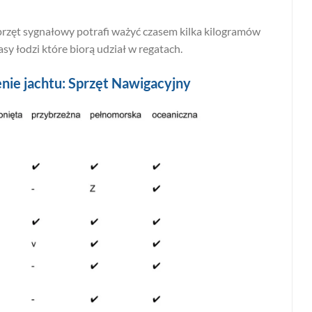
rzęt sygnałowy potrafi ważyć czasem kilka kilogramów
y łodzi które biorą udział w regatach.
e jachtu: Sprzęt Nawigacyjny