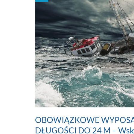
OBOWIĄZKOWE WYPOSAŻ
DŁUGOŚCI DO 24 M – Wskaz