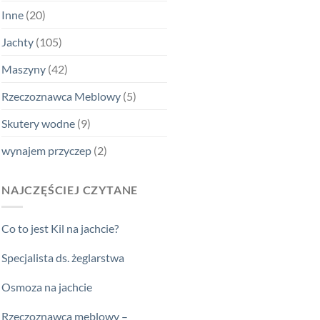
Inne
(20)
Jachty
(105)
Maszyny
(42)
Rzeczoznawca Meblowy
(5)
Skutery wodne
(9)
wynajem przyczep
(2)
NAJCZĘŚCIEJ CZYTANE
Co to jest Kil na jachcie?
Specjalista ds. żeglarstwa
Osmoza na jachcie
Rzeczoznawca meblowy –