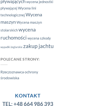
pływających
wycena jednostki
pływającej
Wycena lini
Wycena
technologicznej
maszyn
Wycena maszyn
wycena
stolarskich
ruchomości
wycena szkody
zakup jachtu
wypadki żeglarskie
POLECANE STRONY:
Rzeczoznawca ochrony
środowiska
KONTAKT
TEL:
+48 664 986 393