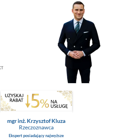
KT
mgr inż. Krzysztof Kluza
Rzeczoznawca
Ekspert posiadający najwyższe