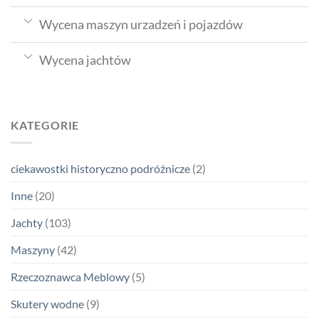
Wycena maszyn urzadzeń i pojazdów
Wycena jachtów
KATEGORIE
ciekawostki historyczno podróżnicze
(2)
Inne
(20)
Jachty
(103)
Maszyny
(42)
Rzeczoznawca Meblowy
(5)
Skutery wodne
(9)