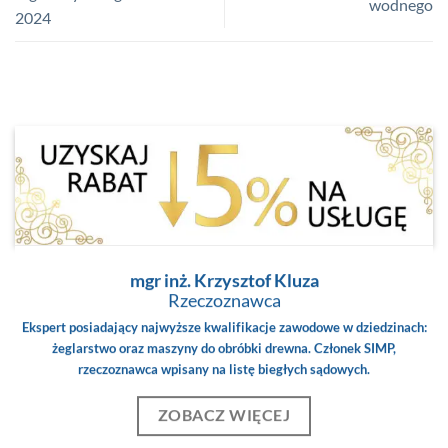
wodnego
2024
mgr inż. Krzysztof Kluza
Rzeczoznawca
Ekspert posiadający najwyższe kwalifikacje zawodowe w dziedzinach:
żeglarstwo oraz maszyny do obróbki drewna. Członek SIMP,
rzeczoznawca wpisany na listę biegłych sądowych.
ZOBACZ WIĘCEJ