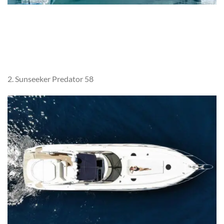
2. Sunseeker Predator 58