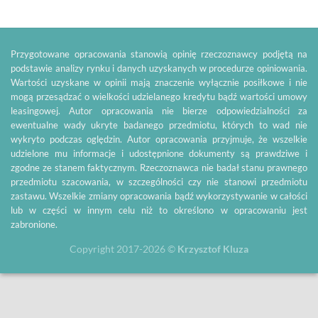
Przygotowane opracowania stanowią opinię rzeczoznawcy podjętą na
podstawie analizy rynku i danych uzyskanych w procedurze opiniowania.
Wartości uzyskane w opinii mają znaczenie wyłącznie posiłkowe i nie
mogą przesądzać o wielkości udzielanego kredytu bądź wartości umowy
leasingowej. Autor opracowania nie bierze odpowiedzialności za
ewentualne wady ukryte badanego przedmiotu, których to wad nie
wykryto podczas oględzin. Autor opracowania przyjmuje, że wszelkie
udzielone mu informacje i udostępnione dokumenty są prawdziwe i
zgodne ze stanem faktycznym. Rzeczoznawca nie badał stanu prawnego
przedmiotu szacowania, w szczególności czy nie stanowi przedmiotu
zastawu. Wszelkie zmiany opracowania bądź wykorzystywanie w całości
lub w części w innym celu niż to określono w opracowaniu jest
zabronione.
Copyright 2017-2026 ©
Krzysztof Kluza