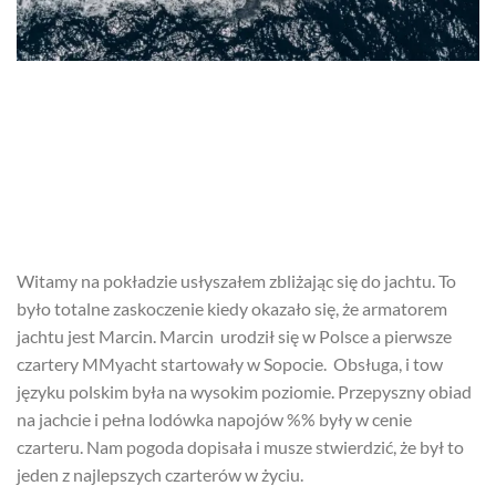
Witamy na pokładzie usłyszałem zbliżając się do jachtu. To
było totalne zaskoczenie kiedy okazało się, że armatorem
jachtu jest Marcin. Marcin urodził się w Polsce a pierwsze
czartery MMyacht startowały w Sopocie. Obsługa, i tow
języku polskim była na wysokim poziomie. Przepyszny obiad
na jachcie i pełna lodówka napojów %% były w cenie
czarteru. Nam pogoda dopisała i musze stwierdzić, że był to
jeden z najlepszych czarterów w życiu.