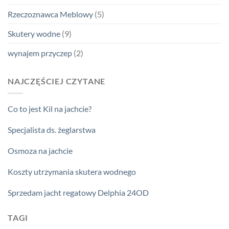
Rzeczoznawca Meblowy
(5)
Skutery wodne
(9)
wynajem przyczep
(2)
NAJCZĘŚCIEJ CZYTANE
Co to jest Kil na jachcie?
Specjalista ds. żeglarstwa
Osmoza na jachcie
Koszty utrzymania skutera wodnego
Sprzedam jacht regatowy Delphia 24OD
TAGI