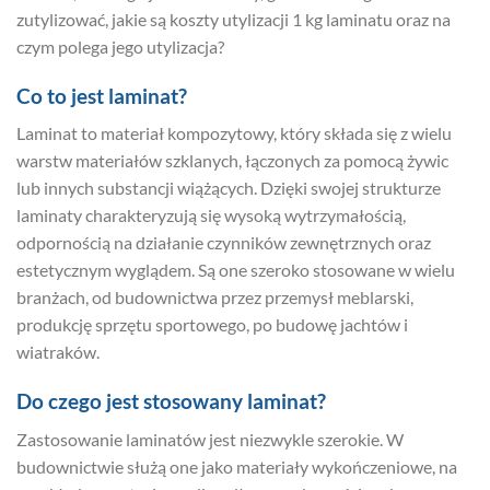
zutylizować, jakie są koszty utylizacji 1 kg laminatu oraz na
czym polega jego utylizacja?
Co to jest laminat?
Laminat to materiał kompozytowy, który składa się z wielu
warstw materiałów szklanych, łączonych za pomocą żywic
lub innych substancji wiążących. Dzięki swojej strukturze
laminaty charakteryzują się wysoką wytrzymałością,
odpornością na działanie czynników zewnętrznych oraz
estetycznym wyglądem. Są one szeroko stosowane w wielu
branżach, od budownictwa przez przemysł meblarski,
produkcję sprzętu sportowego, po budowę jachtów i
wiatraków.
Do czego jest stosowany laminat?
Zastosowanie laminatów jest niezwykle szerokie. W
budownictwie służą one jako materiały wykończeniowe, na