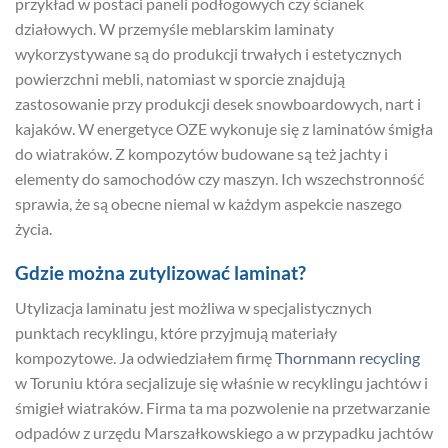
przykład w postaci paneli podłogowych czy ścianek
działowych. W przemyśle meblarskim laminaty
wykorzystywane są do produkcji trwałych i estetycznych
powierzchni mebli, natomiast w sporcie znajdują
zastosowanie przy produkcji desek snowboardowych, nart i
kajaków. W energetyce OZE wykonuje się z laminatów śmigła
do wiatraków. Z kompozytów budowane są też jachty i
elementy do samochodów czy maszyn. Ich wszechstronność
sprawia, że są obecne niemal w każdym aspekcie naszego
życia.
Gdzie można zutylizować laminat?
Utylizacja laminatu jest możliwa w specjalistycznych
punktach recyklingu, które przyjmują materiały
kompozytowe. Ja odwiedziałem firmę
Thornmann recycling
w Toruniu która secjalizuje się właśnie w recyklingu jachtów i
śmigieł wiatraków. Firma ta ma pozwolenie na przetwarzanie
odpadów z urzędu Marszałkowskiego a w przypadku jachtów