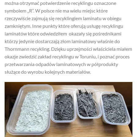
można otrzymać potwierdzenie recyklingu oznaczone
symbolem „R”. W polsce nie ma wielu miejsc które
rzeczywiście zajmują się recyklingiem laminatu w obiegu
zamkniętym. Inne punkty które oferują usługę recyklingu
laminatów które odwiedziłem okazały się pośrednikami
którzy jedynie dostarczają złom laminatowy właśnie do
Thornmann recykling. Dzięku uprzejmości właściciela miałem
okazje zwiedzić zakład recyklingu w Toruniu, i poznać proces
przetwarzania odpadów laminatowych w półprodukty
służące do wyrobu kolejnych materiałów.