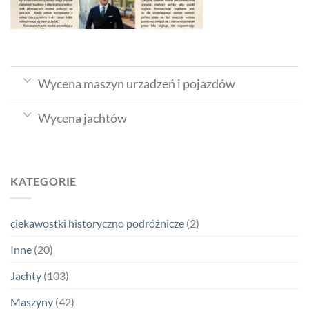
Wycena maszyn urzadzeń i pojazdów
Wycena jachtów
KATEGORIE
ciekawostki historyczno podróżnicze
(2)
Inne
(20)
Jachty
(103)
Maszyny
(42)