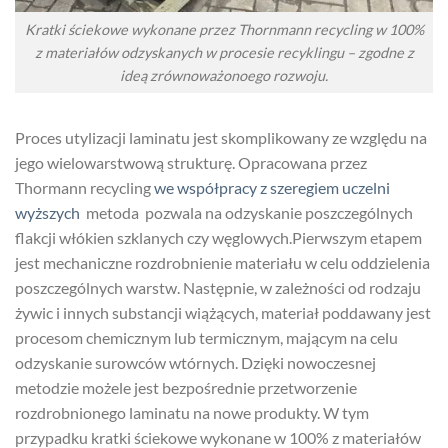
Kratki ściekowe wykonane przez Thornmann recycling w 100%
z materiałów odzyskanych w procesie recyklingu – zgodne z
ideą zrównoważonoego rozwoju.
Proces utylizacji laminatu jest skomplikowany ze względu na
jego wielowarstwową strukturę. Opracowana przez
Thormann recycling
we współpracy z szeregiem uczelni
wyższych
metoda pozwala na odzyskanie poszczególnych
flakcji włókien szklanych czy węglowych.Pierwszym etapem
jest mechaniczne rozdrobnienie materiału w celu oddzielenia
poszczególnych warstw. Następnie, w zależności od rodzaju
żywic i innych substancji wiążących, materiał poddawany jest
procesom chemicznym lub termicznym, mającym na celu
odzyskanie surowców wtórnych. Dzięki nowoczesnej
metodzie możele jest bezpośrednie przetworzenie
rozdrobnionego laminatu na nowe produkty. W tym
przypadku kratki ściekowe wykonane w 100% z materiałów