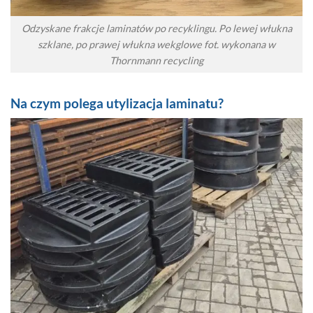
Odzyskane frakcje laminatów po recyklingu. Po lewej włukna
szklane, po prawej włukna wekglowe fot. wykonana w
Thornmann recycling
Na czym polega utylizacja laminatu?