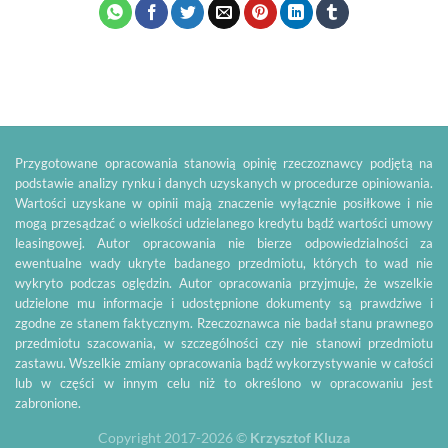
Przygotowane opracowania stanowią opinię rzeczoznawcy podjętą na
podstawie analizy rynku i danych uzyskanych w procedurze opiniowania.
Wartości uzyskane w opinii mają znaczenie wyłącznie posiłkowe i nie
mogą przesądzać o wielkości udzielanego kredytu bądź wartości umowy
leasingowej. Autor opracowania nie bierze odpowiedzialności za
ewentualne wady ukryte badanego przedmiotu, których to wad nie
wykryto podczas oględzin. Autor opracowania przyjmuje, że wszelkie
udzielone mu informacje i udostępnione dokumenty są prawdziwe i
zgodne ze stanem faktycznym. Rzeczoznawca nie badał stanu prawnego
przedmiotu szacowania, w szczególności czy nie stanowi przedmiotu
zastawu. Wszelkie zmiany opracowania bądź wykorzystywanie w całości
lub w części w innym celu niż to określono w opracowaniu jest
zabronione.
Copyright 2017-2026 ©
Krzysztof Kluza