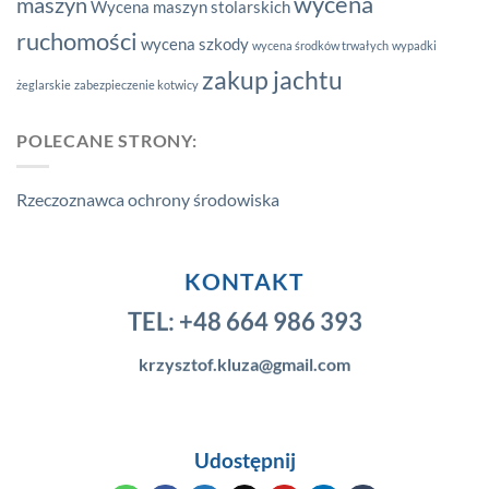
wycena
maszyn
Wycena maszyn stolarskich
ruchomości
wycena szkody
wycena środków trwałych
wypadki
zakup jachtu
żeglarskie
zabezpieczenie kotwicy
POLECANE STRONY:
Rzeczoznawca ochrony środowiska
KONTAKT
TEL:
+48 664 986 393
krzysztof.kluza@gmail.com
Udostępnij