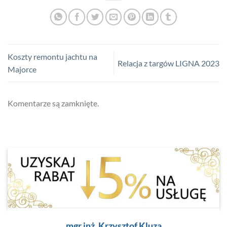
Koszty remontu jachtu na
Relacja z targów LIGNA 2023
Majorce
Komentarze są zamknięte.
mgr inż. Krzysztof Kluza