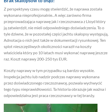
Brak skalopsów to błąd!
Z perspektywy czasu mogę stwierdzić, że naprawa została
wykonana nieprofesjonalnie.. A więc zarówno firma
przeprowadzająca naprawę jak i rzeczoznawca z Lloyd który
ją zatwierdził, nie mieli odpowiedniego doświadczenia. To o
tyle dziwne, że w pozostałej części jachtu skalopsy występują,
Adnotacja o nich jest także w dokumentacji rysunkowej. Ten
splot nieszczęśliwych okoliczności naraził na koszty
właściciela który po 10 latach musi wykonać naprawę jeszcze
raz. Koszt naprawy 200-250 tys EUR.
Koszty naprawy w tym przypadku są bardzo wysokie.
Inspekcja jachtu lub nadzór podczas naprawy wykonana
przez doświadczonego rzeczoznawcę, pozwala wychwycić
tego typu nieprawidłowości. Ta historia obrazuje jak ważna i
odpowiedzialna jest praca rzeczoznawcy w tej branży.