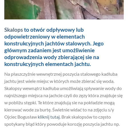
Skalops
to otwór odpływowy lub
odpowietrzeniowy w elementach
konstrukcyjnych jachtów stalowych. Jego
głównym zadaniem jest umożliwienie
odprowadzenia wody zbierającej sie na
konstrukcyjnych elementach jachtu.
Na płaszczyźnie wewnętrznej poszycia stalowego kadłuba
jachtu jest wiele miejsc w których może zbierać się woda.
Skalopsy wewnątrz kadłuba umożliwiają spływanie wody do
najniższego miejsca na jachcie czyli do zęzy która znajduje się
w pobliżu stępki. Te które znajdują sie na pokładzie mogą
kierować wode za burtę. Świetnie widać to na zdjęciu s/y
Ojciec Bogusław
kliknij tutaj.
Brak skalopsów to często
spotykany błąd który powoduje korozję poszycia jachtu np.