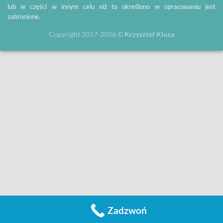
lub w części w innym celu niż to określono w opracowaniu jest
zabronione.
Copyright 2017-2026 ©
Krzysztof Kluza
Zadzwoń