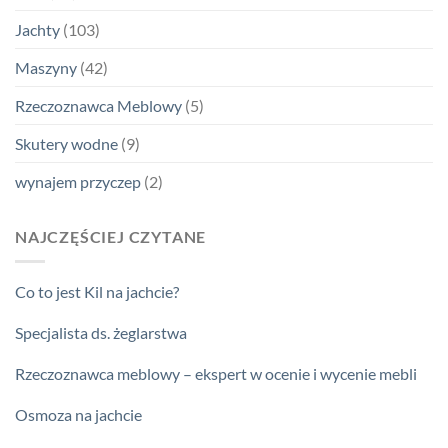
Jachty
(103)
Maszyny
(42)
Rzeczoznawca Meblowy
(5)
Skutery wodne
(9)
wynajem przyczep
(2)
NAJCZĘŚCIEJ CZYTANE
Co to jest Kil na jachcie?
Specjalista ds. żeglarstwa
Rzeczoznawca meblowy – ekspert w ocenie i wycenie mebli
Osmoza na jachcie