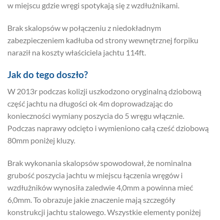
w miejscu gdzie wręgi spotykają się z wzdłużnikami.
Brak skalopsów w połączeniu z niedokładnym
zabezpieczeniem kadłuba od strony wewnętrznej forpiku
naraził na koszty właściciela jachtu 114ft.
Jak do tego doszło?
W 2013r podczas kolizji uszkodzono oryginalną dziobową
część jachtu na długości ok 4m doprowadzając do
konieczności wymiany poszycia do 5 wręgu włącznie.
Podczas naprawy odcięto i wymieniono całą cześć dziobową
80mm poniżej kluzy.
Brak wykonania skalopsów spowodował, że nominalna
grubość poszycia jachtu w miejscu łączenia wręgów i
wzdłużników wynosiła zaledwie 4,0mm a powinna mieć
6,0mm. To obrazuje jakie znaczenie mają szczegóły
konstrukcji jachtu stalowego. Wszystkie elementy poniżej