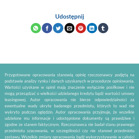
Udostępnij
Przygotowane opracowania stanowią opinię rzeczoznawcy podjętą na
podstawie analizy rynku i danych uzyskanych w procedurze opiniowania.
Wartości uzyskane w opinii mają znaczenie wyłącznie posiłkowe i nie
mogą przesądzać o wielkości udzielanego kredytu bądź wartości umowy
leasingowej. Autor opracowania nie bierze odpowiedzialności za
ewentualne wady ukryte badanego przedmiotu, których to wad nie
wykryto podczas oględzin. Autor opracowania przyjmuje, że wszelkie
udzielone mu informacje i udostępnione dokumenty są prawdziwe i
zgodne ze stanem faktycznym. Rzeczoznawca nie badał stanu prawnego
przedmiotu szacowania, w szczególności czy nie stanowi przedmiotu
zastawu. Wszelkie zmiany opracowania bądź wykorzystywanie w całości