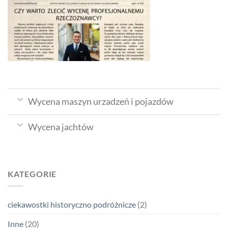
Wycena maszyn urzadzeń i pojazdów
Wycena jachtów
KATEGORIE
ciekawostki historyczno podróżnicze
(2)
Inne
(20)