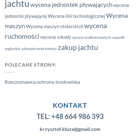
jachtu
wycena jednostek pływających
wycena
Wycena
jednostki pływającej
Wycena lini technologicznej
wycena
maszyn
Wycena maszyn stolarskich
ruchomości
wycena szkody
wycena środków trwałych
wypadki
zakup jachtu
żeglarskie
zabezpieczenie kotwicy
POLECANE STRONY:
Rzeczoznawca ochrony środowiska
KONTAKT
TEL:
+48 664 986 393
krzysztof.kluza@gmail.com