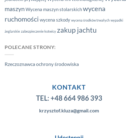
wycena
maszyn
Wycena maszyn stolarskich
ruchomości
wycena szkody
wycena środków trwałych
wypadki
zakup jachtu
żeglarskie
zabezpieczenie kotwicy
POLECANE STRONY:
Rzeczoznawca ochrony środowiska
KONTAKT
TEL:
+48 664 986 393
krzysztof.kluza@gmail.com
Udostępnij