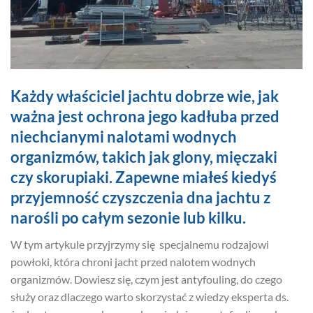
Każdy właściciel jachtu dobrze wie, jak
ważna jest ochrona jego kadłuba przed
niechcianymi nalotami wodnych
organizmów, takich jak glony, mięczaki
czy skorupiaki. Zapewne miałeś kiedyś
przyjemność czyszczenia dna jachtu z
narośli po całym sezonie lub kilku.
W tym artykule przyjrzymy się specjalnemu rodzajowi
powłoki, która chroni jacht przed nalotem wodnych
organizmów. Dowiesz się, czym jest antyfouling, do czego
służy oraz dlaczego warto skorzystać z wiedzy eksperta ds.