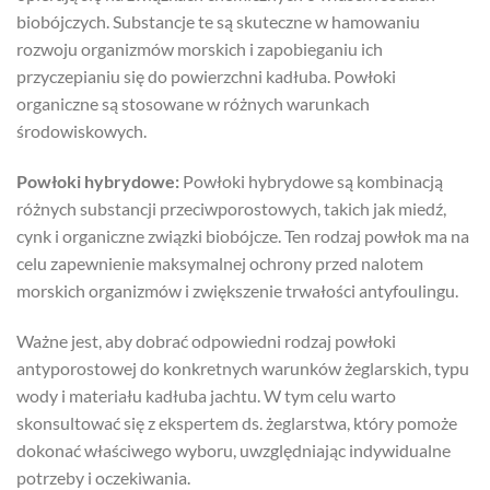
biobójczych. Substancje te są skuteczne w hamowaniu
rozwoju organizmów morskich i zapobieganiu ich
przyczepianiu się do powierzchni kadłuba. Powłoki
organiczne są stosowane w różnych warunkach
środowiskowych.
Powłoki hybrydowe:
Powłoki hybrydowe są kombinacją
różnych substancji przeciwporostowych, takich jak miedź,
cynk i organiczne związki biobójcze. Ten rodzaj powłok ma na
celu zapewnienie maksymalnej ochrony przed nalotem
morskich organizmów i zwiększenie trwałości antyfoulingu.
Ważne jest, aby dobrać odpowiedni rodzaj powłoki
antyporostowej do konkretnych warunków żeglarskich, typu
wody i materiału kadłuba jachtu. W tym celu warto
skonsultować się z ekspertem ds. żeglarstwa, który pomoże
dokonać właściwego wyboru, uwzględniając indywidualne
potrzeby i oczekiwania.