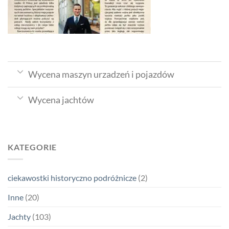
Wycena maszyn urzadzeń i pojazdów
Wycena jachtów
KATEGORIE
ciekawostki historyczno podróżnicze
(2)
Inne
(20)
Jachty
(103)