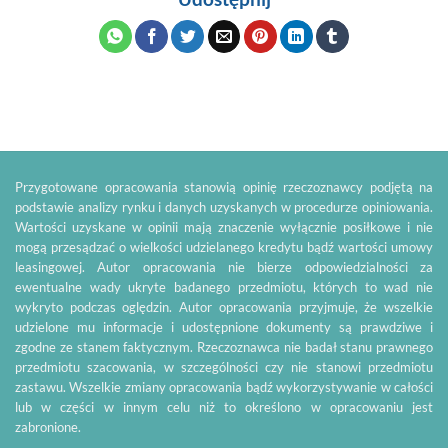
Przygotowane opracowania stanowią opinię rzeczoznawcy podjętą na
podstawie analizy rynku i danych uzyskanych w procedurze opiniowania.
Wartości uzyskane w opinii mają znaczenie wyłącznie posiłkowe i nie
mogą przesądzać o wielkości udzielanego kredytu bądź wartości umowy
leasingowej. Autor opracowania nie bierze odpowiedzialności za
ewentualne wady ukryte badanego przedmiotu, których to wad nie
wykryto podczas oględzin. Autor opracowania przyjmuje, że wszelkie
udzielone mu informacje i udostępnione dokumenty są prawdziwe i
zgodne ze stanem faktycznym. Rzeczoznawca nie badał stanu prawnego
przedmiotu szacowania, w szczególności czy nie stanowi przedmiotu
zastawu. Wszelkie zmiany opracowania bądź wykorzystywanie w całości
lub w części w innym celu niż to określono w opracowaniu jest
zabronione.