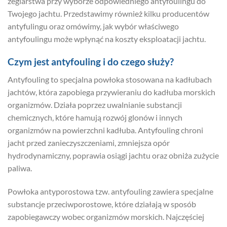
żeglarstwa przy wyborze odpowiedniego antyfoulingu do
Twojego jachtu. Przedstawimy również kilku producentów
antyfulingu oraz omówimy, jak wybór właściwego
antyfoulingu może wpłynąć na koszty eksploatacji jachtu.
Czym jest antyfouling i do czego służy?
Antyfouling to specjalna powłoka stosowana na kadłubach
jachtów, która zapobiega przywieraniu do kadłuba morskich
organizmów. Działa poprzez uwalnianie substancji
chemicznych, które hamują rozwój glonów i innych
organizmów na powierzchni kadłuba. Antyfouling chroni
jacht przed zanieczyszczeniami, zmniejsza opór
hydrodynamiczny, poprawia osiągi jachtu oraz obniża zużycie
paliwa.
Powłoka antyporostowa tzw. antyfouling zawiera specjalne
substancje przeciwporostowe, które działają w sposób
zapobiegawczy wobec organizmów morskich. Najczęściej