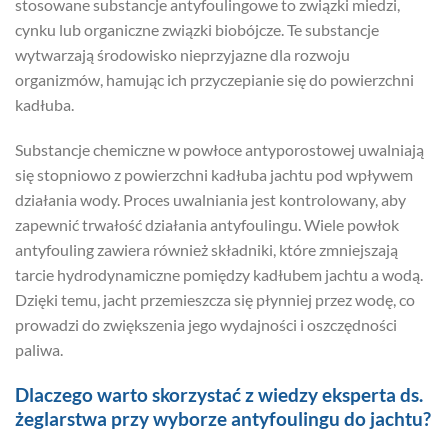
stosowane substancje antyfoulingowe to związki miedzi,
cynku lub organiczne związki biobójcze. Te substancje
wytwarzają środowisko nieprzyjazne dla rozwoju
organizmów, hamując ich przyczepianie się do powierzchni
kadłuba.
Substancje chemiczne w powłoce antyporostowej uwalniają
się stopniowo z powierzchni kadłuba jachtu pod wpływem
działania wody. Proces uwalniania jest kontrolowany, aby
zapewnić trwałość działania antyfoulingu. Wiele powłok
antyfouling zawiera również składniki, które zmniejszają
tarcie hydrodynamiczne pomiędzy kadłubem jachtu a wodą.
Dzięki temu, jacht przemieszcza się płynniej przez wodę, co
prowadzi do zwiększenia jego wydajności i oszczędności
paliwa.
Dlaczego warto skorzystać z wiedzy eksperta ds.
żeglarstwa przy wyborze antyfoulingu do jachtu?