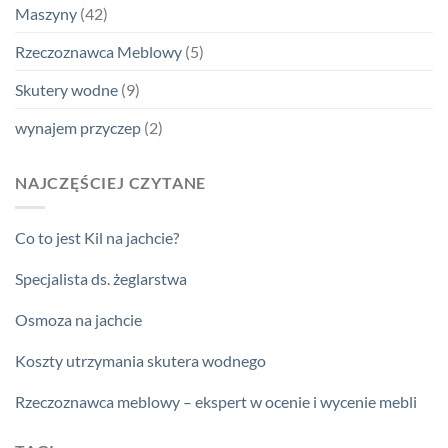
Maszyny
(42)
Rzeczoznawca Meblowy
(5)
Skutery wodne
(9)
wynajem przyczep
(2)
NAJCZĘŚCIEJ CZYTANE
Co to jest Kil na jachcie?
Specjalista ds. żeglarstwa
Osmoza na jachcie
Koszty utrzymania skutera wodnego
Rzeczoznawca meblowy – ekspert w ocenie i wycenie mebli