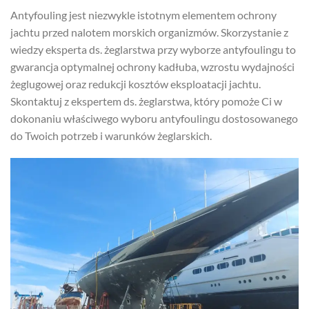
Antyfouling jest niezwykle istotnym elementem ochrony
jachtu przed nalotem morskich organizmów. Skorzystanie z
wiedzy eksperta ds. żeglarstwa przy wyborze antyfoulingu to
gwarancja optymalnej ochrony kadłuba, wzrostu wydajności
żeglugowej oraz redukcji kosztów eksploatacji jachtu.
Skontaktuj z ekspertem ds. żeglarstwa, który pomoże Ci w
dokonaniu właściwego wyboru antyfoulingu dostosowanego
do Twoich potrzeb i warunków żeglarskich.