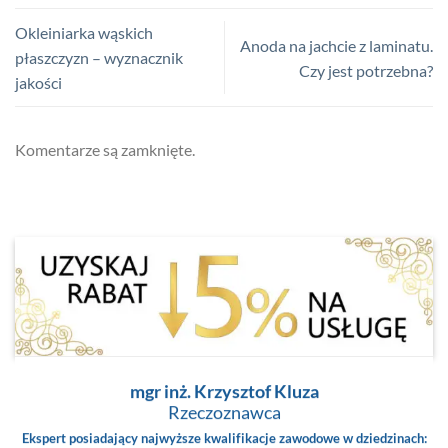
Okleiniarka wąskich
Anoda na jachcie z laminatu.
płaszczyzn – wyznacznik
Czy jest potrzebna?
jakości
Komentarze są zamknięte.
mgr inż. Krzysztof Kluza
Rzeczoznawca
Ekspert posiadający najwyższe kwalifikacje zawodowe w dziedzinach: