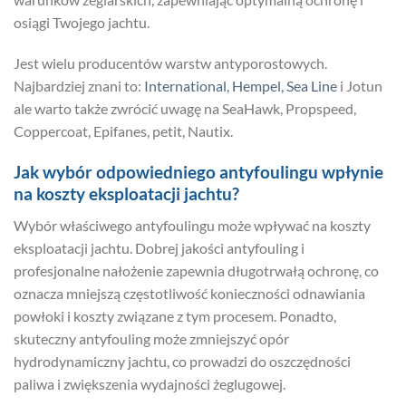
osiągi Twojego jachtu.
Jest wielu producentów warstw antyporostowych.
Najbardziej znani to:
International,
Hempel,
Sea Line
i Jotun
ale warto także zwrócić uwagę na SeaHawk, Propspeed,
Coppercoat, Epifanes, petit, Nautix.
Jak wybór odpowiedniego antyfoulingu wpłynie
na koszty eksploatacji jachtu?
Wybór właściwego antyfoulingu może wpływać na koszty
eksploatacji jachtu. Dobrej jakości antyfouling i
profesjonalne nałożenie zapewnia długotrwałą ochronę, co
oznacza mniejszą częstotliwość konieczności odnawiania
powłoki i koszty związane z tym procesem. Ponadto,
skuteczny antyfouling może zmniejszyć opór
hydrodynamiczny jachtu, co prowadzi do oszczędności
paliwa i zwiększenia wydajności żeglugowej.