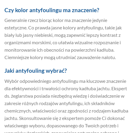
Czy kolor antyfoulingu ma znaczenie?
Generalnie rzecz biorąc kolor ma znaczenie jedynie
estetyczne. Co prawda jasne kolory antyfoulingu, takie jak
biały lub jasny niebieski, mogą zapewnić lepszy kontrast z
organizmami morskimi, co ułatwia wizualne rozpoznanie i
monitorowanie ich obecności na powierzchni kadłuba.
Ciemniejsze kolory mogą utrudniać zauważenie nalotu.
Jaki antyfouling wybrać?
Wybór odpowiedniego antyfoulingu ma kluczowe znaczenie
dla efektywności i trwałości ochrony kadłuba jachtu. Ekspert
ds. żeglarstwa posiada niezbędną wiedzę i doświadczenie w
zakresie różnych rodzajów antyfulingu, ich składników
chemicznych, właściwości oraz zgodności z rodzajem kadłuba
jachtu. Skonsultowanie się z ekspertem pomoże Ci dokonać
właściwego wyboru, dopasowanego do Twoich potrzeb i
warunków żeglarskich, zapewniając optymalną ochronę i