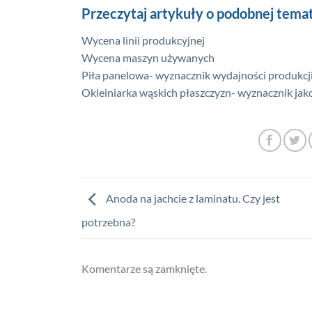
Przeczytaj artykuły o podobnej tema
Wycena linii produkcyjnej
Wycena maszyn używanych
Piła panelowa- wyznacznik wydajności produkcj
Okleiniarka wąskich płaszczyzn- wyznacznik jak
Anoda na jachcie z laminatu. Czy jest
potrzebna?
Komentarze są zamknięte.