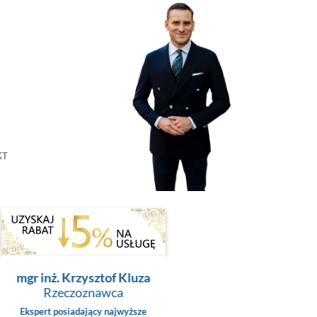
KT
mgr inż. Krzysztof Kluza
Rzeczoznawca
Ekspert posiadający najwyższe