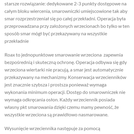
starsze rozwiązanie: dedykowane 2-3 punkty dostępowe na
całym bloku wiercenia, smarowniczki umiejscowione tak aby
smar rozprzestrzeniał się po całej przekładni. Operacja była
przeprowadzana przy założonych wrzecionach bo tylko w ten
sposób smar mógł być przekazywany na wszystkie
przekładnie
Roax to jednopunktowe smarowanie wrzeciona zapewnia
bezpośrednią i skuteczną ochronę. Operacja odbywa się gdy
wrzeciona wiertarki nie pracują, a smar jest automatycznie
przekazywany na mechanizmy. Konserwacja wrzecienników
jest znacznie szybsza i prostsza ponieważ wymaga
wykonania minimum operacji. Dostęp do smarowniczek nie
wymaga odkręcania osłon. Każdy wrzeciennik posiada
własny pkt smarowania dzięki czemu mamy pewność, że
wszystkie wrzeciona są prawidłowo nasmarowane.
Wysunięcie wrzeciennika następuje za pomocą