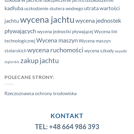
kadłuba
utrata wartości
uszkodzenie skutera wodnego
wycena jachtu
wycena jednostek
jachtu
pływających
wycena jednostki pływającej
Wycena lini
Wycena maszyn
technologicznej
Wycena maszyn
wycena ruchomości
stolarskich
wycena szkody
wypadki
zakup jachtu
żeglarskie
POLECANE STRONY:
Rzeczoznawca ochrony środowiska
KONTAKT
TEL:
+48 664 986 393