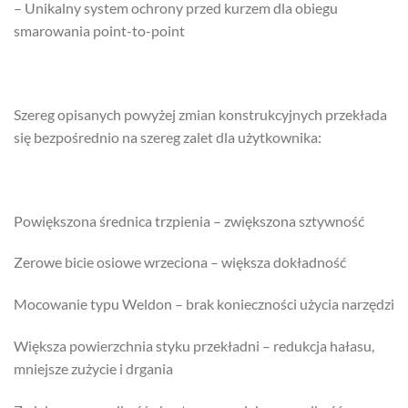
– Unikalny system ochrony przed kurzem dla obiegu
smarowania point-to-point
Szereg opisanych powyżej zmian konstrukcyjnych przekłada
się bezpośrednio na szereg zalet dla użytkownika:
Powiększona średnica trzpienia – zwiększona sztywność
Zerowe bicie osiowe wrzeciona – większa dokładność
Mocowanie typu Weldon – brak konieczności użycia narzędzi
Większa powierzchnia styku przekładni – redukcja hałasu,
mniejsze zużycie i drgania