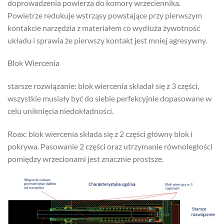
doprowadzenia powierza do komory wrzeciennika.
Powietrze redukuje wstrząsy powstające przy pierwszym
kontakcie narzędzia z materiałem co wydłuża żywotność
układu i sprawia że pierwszy kontakt jest mniej agresywny.
Blok Wiercenia
starsze rozwiązanie: blok wiercenia składał się z 3 części,
wszystkie musiały być do siebie perfekcyjnie dopasowane w
celu uniknięcia niedokładności.
Roax: blok wiercenia składa się z 2 części główny blok i
pokrywa. Pasowanie 2 części oraz utrzymanie równoległości
pomiędzy wrzecionami jest znacznie prostsze.