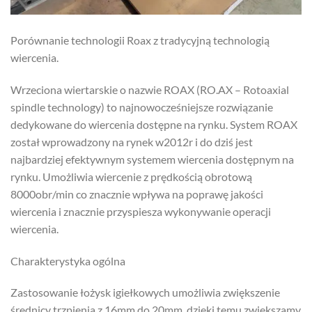
Porównanie technologii Roax z tradycyjną technologią
wiercenia.
Wrzeciona wiertarskie o nazwie ROAX (RO.AX – Rotoaxial
spindle technology) to najnowocześniejsze rozwiązanie
dedykowane do wiercenia dostępne na rynku. System ROAX
został wprowadzony na rynek w2012r i do dziś jest
najbardziej efektywnym systemem wiercenia dostępnym na
rynku. Umożliwia wiercenie z prędkością obrotową
8000obr/min co znacznie wpływa na poprawę jakości
wiercenia i znacznie przyspiesza wykonywanie operacji
wiercenia.
Charakterystyka ogólna
Zastosowanie łożysk igiełkowych umożliwia zwiększenie
średnicy trzpienia z 16mm do 20mm, dzięki temu zwiększamy