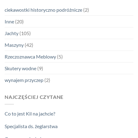
ciekawostki historyczno podróżnicze
(2)
Inne
(20)
Jachty
(105)
Maszyny
(42)
Rzeczoznawca Meblowy
(5)
Skutery wodne
(9)
wynajem przyczep
(2)
NAJCZĘŚCIEJ CZYTANE
Co to jest Kil na jachcie?
Specjalista ds. żeglarstwa