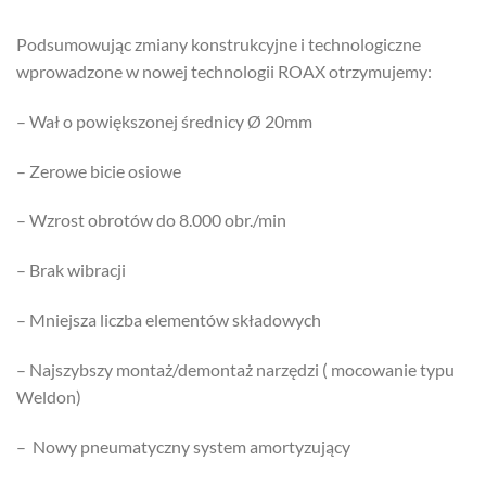
Podsumowując zmiany konstrukcyjne i technologiczne
wprowadzone w nowej technologii ROAX otrzymujemy:
– Wał o powiększonej średnicy Ø 20mm
– Zerowe bicie osiowe
– Wzrost obrotów do 8.000 obr./min
– Brak wibracji
– Mniejsza liczba elementów składowych
– Najszybszy montaż/demontaż narzędzi ( mocowanie typu
Weldon)
– Nowy pneumatyczny system amortyzujący