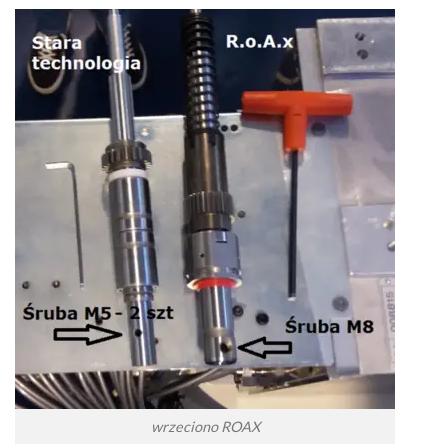
wrzeciono ROAX