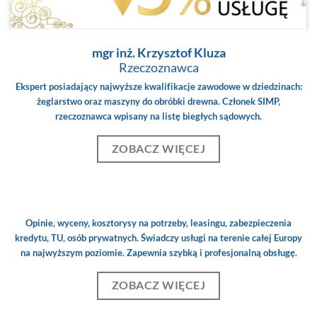
mgr inż. Krzysztof Kluza
Rzeczoznawca
Ekspert posiadający najwyższe kwalifikacje zawodowe w dziedzinach:
żeglarstwo oraz maszyny do obróbki drewna. Członek SIMP,
rzeczoznawca wpisany na listę biegłych sądowych.
ZOBACZ WIĘCEJ
Opinie, wyceny, kosztorysy na potrzeby, leasingu, zabezpieczenia
kredytu, TU, osób prywatnych. Świadczy usługi na terenie całej Europy
na najwyższym poziomie. Zapewnia szybką i profesjonalną obsługę.
ZOBACZ WIĘCEJ