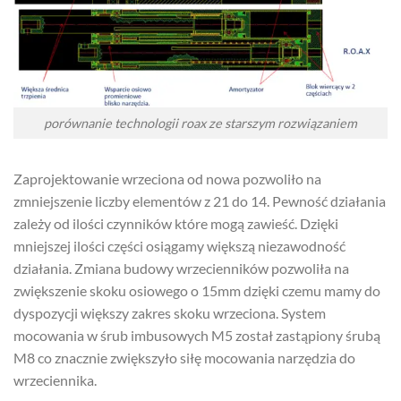
porównanie technologii roax ze starszym rozwiązaniem
Zaprojektowanie wrzeciona od nowa pozwoliło na
zmniejszenie liczby elementów z 21 do 14. Pewność działania
zależy od ilości czynników które mogą zawieść. Dzięki
mniejszej ilości części osiągamy większą niezawodność
działania. Zmiana budowy wrzecienników pozwoliła na
zwiększenie skoku osiowego o 15mm dzięki czemu mamy do
dyspozycji większy zakres skoku wrzeciona. System
mocowania w śrub imbusowych M5 został zastąpiony śrubą
M8 co znacznie zwiększyło siłę mocowania narzędzia do
wrzeciennika.