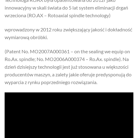
innowacyjny w skali świata do 5 lat system eliminacji drgań
wrzeciona (RO.AX – Rotoaxial spindle technology)
wprowadzony w 2012 roku zwiększający jakość i dokładność
wymiarową obróbki.
(Patent No. MO2007A000361 – on the sealing we equip on
Ro.Ax. spindle; No. MO2006A000374 – Ro.Ax. spindle). Na
dzień dzisiejszy technologii jest już stosowana u większości
producentów maszyn, a zalety jakie oferuje predysponują do
wyparcia z rynku poprzedniego rozwiązania.