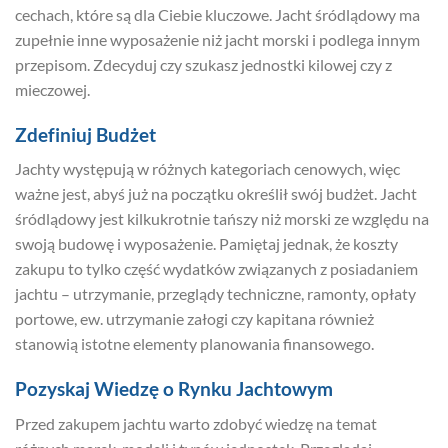
cechach, które są dla Ciebie kluczowe. Jacht śródlądowy ma
zupełnie inne wyposażenie niż jacht morski i podlega innym
przepisom. Zdecyduj czy szukasz jednostki kilowej czy z
mieczowej.
Zdefiniuj Budżet
Jachty występują w różnych kategoriach cenowych, więc
ważne jest, abyś już na początku określił swój budżet. Jacht
śródlądowy jest kilkukrotnie tańszy niż morski ze względu na
swoją budowę i wyposażenie. Pamiętaj jednak, że koszty
zakupu to tylko część wydatków związanych z posiadaniem
jachtu – utrzymanie, przeglądy techniczne, ramonty, opłaty
portowe, ew. utrzymanie załogi czy kapitana również
stanowią istotne elementy planowania finansowego.
Pozyskaj Wiedzę o Rynku Jachtowym
Przed zakupem jachtu warto zdobyć wiedzę na temat