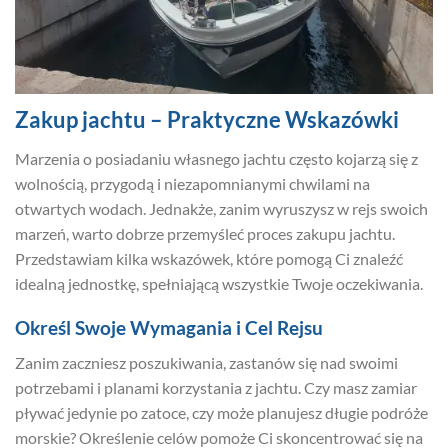
Zakup jachtu – Praktyczne Wskazówki
Marzenia o posiadaniu własnego jachtu często kojarzą się z
wolnością, przygodą i niezapomnianymi chwilami na
otwartych wodach. Jednakże, zanim wyruszysz w rejs swoich
marzeń, warto dobrze przemyśleć proces zakupu jachtu.
Przedstawiam kilka wskazówek, które pomogą Ci znaleźć
idealną jednostkę, spełniającą wszystkie Twoje oczekiwania.
Określ Swoje Wymagania i Cel Rejsu
Zanim zaczniesz poszukiwania, zastanów się nad swoimi
potrzebami i planami korzystania z jachtu. Czy masz zamiar
pływać jedynie po zatoce, czy może planujesz długie podróże
morskie? Określenie celów pomoże Ci skoncentrować się na