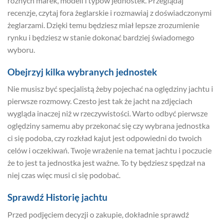
różnych marek, modeli i typów jednostek. Przeglądaj
recenzje, czytaj fora żeglarskie i rozmawiaj z doświadczonymi
żeglarzami. Dzięki temu będziesz miał lepsze zrozumienie
rynku i będziesz w stanie dokonać bardziej świadomego
wyboru.
Obejrzyj kilka wybranych jednostek
Nie musisz być specjalistą żeby pojechać na oględziny jachtu i
pierwsze rozmowy. Czesto jest tak że jacht na zdjęciach
wygląda inaczej niż w rzeczywistości. Warto odbyć pierwsze
oględziny samemu aby przekonać się czy wybrana jednostka
ci się podoba, czy rozkład kajut jest odpowiedni do twoich
celów i oczekiwań. Twoje wrażenie na temat jachtu i poczucie
że to jest ta jednostka jest ważne. To ty będziesz spędzał na
niej czas więc musi ci się podobać.
Sprawdź Historię jachtu
Przed podjęciem decyzji o zakupie, dokładnie sprawdź