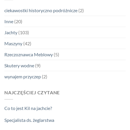
ciekawostki historyczno podróżnicze
(2)
Inne
(20)
Jachty
(103)
Maszyny
(42)
Rzeczoznawca Meblowy
(5)
Skutery wodne
(9)
wynajem przyczep
(2)
NAJCZĘŚCIEJ CZYTANE
Co to jest Kil na jachcie?
Specjalista ds. żeglarstwa