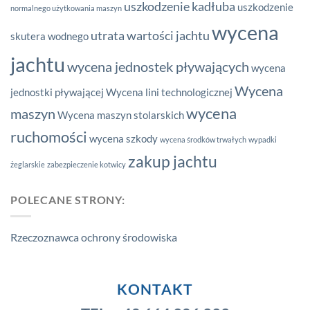
uszkodzenie kadłuba
uszkodzenie
normalnego użytkowania maszyn
wycena
utrata wartości jachtu
skutera wodnego
jachtu
wycena jednostek pływających
wycena
Wycena
jednostki pływającej
Wycena lini technologicznej
wycena
maszyn
Wycena maszyn stolarskich
ruchomości
wycena szkody
wycena środków trwałych
wypadki
zakup jachtu
żeglarskie
zabezpieczenie kotwicy
POLECANE STRONY:
Rzeczoznawca ochrony środowiska
KONTAKT