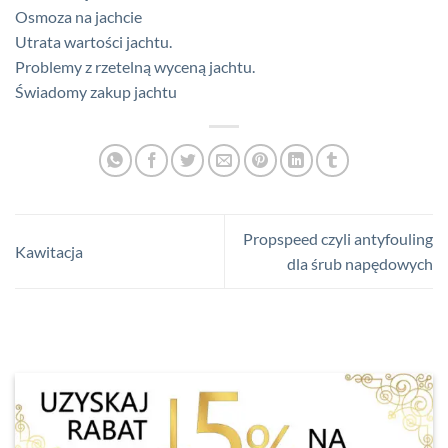
Osmoza na jachcie
Utrata wartości jachtu.
Problemy z rzetelną wyceną jachtu.
Świadomy zakup jachtu
Propspeed czyli antyfouling
Kawitacja
dla śrub napędowych