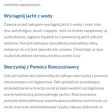
układzie napędowym.
Wyciągnij jacht z wody
Zawsze przed zakupem wyciągnij jacht z wody i oceń stan
dna, antyfulignu, anod i napędu. Jeśli na śrubie napędowej są
uszkodzenia, zagięcia łopatek to z pewnością jacht zaliczył
mielizne. Nie potrzebujesz specjalistycznej wiedzy żeby
zobaczyć że coś jest zepsute lub urwane. Chwytając w ręce
śrubę lub płetwe sterową możesz ocenić luzy.
Skorzystaj z Pomocy Rzeczoznawcy
Gdy już wybierzesz jednostkę do zakupu skorzystaj z pomocy
rzeczoznawcy od żeglarstwa. Taki specjalista posiadający
doświadczenie w branży może przeprowadzić szczegółową
ocenę techniczną potencjalnego jachtu. Rzeczoznawca
pomoże zidentyfikować ewentualne problemy techniczne, co
może znacznie zminimalizować ryzyko zakupu jednostki w