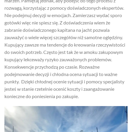
marzeń. Pamiętaj jednak, aby podejść do tego procesu z
rozwagą, korzystając z pomocy doświadczonych ekspertów.
Nie podejmuj decyzji w emocjach. Zamierzasz wydać sporo
gotówki więc nie spiesz się. Z doświadczenia wiem że
zabranie doświadczonego kapitana na jacht pozwala
zauważyć o wiele więcej szczegółów niż samotne oględziny.
Kupujący zawsze ma tendencje do kreowania rzeczywistości
do swoich potrzeb. Często jest tak że w amoku zakupowym
kupujący lekceważy ryzyko zauważonych problemów.
Konsekwencje przychodzą po czasie. Rozważne
podejmowanie decyzji i chłodna ocena sytuacji to ważne
punkty. Dzięki chłodnej ocenie sytuacji i pomocy specjalisty
jesteś w stanie rzetelnie ocenić koszty i zaangażowanie
konieczne do poniesienia po zakupie.