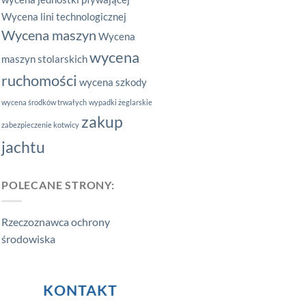
Wycena lini technologicznej
Wycena maszyn
Wycena
wycena
maszyn stolarskich
ruchomości
wycena szkody
wycena środków trwałych
wypadki żeglarskie
zakup
zabezpieczenie kotwicy
jachtu
POLECANE STRONY:
Rzeczoznawca ochrony
środowiska
KONTAKT