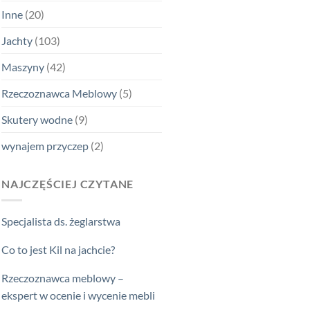
Inne
(20)
Jachty
(103)
Maszyny
(42)
Rzeczoznawca Meblowy
(5)
Skutery wodne
(9)
wynajem przyczep
(2)
NAJCZĘŚCIEJ CZYTANE
Specjalista ds. żeglarstwa
Co to jest Kil na jachcie?
Rzeczoznawca meblowy –
ekspert w ocenie i wycenie mebli