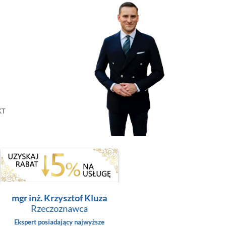
KT
mgr inż. Krzysztof Kluza
Rzeczoznawca
Ekspert posiadający najwyższe