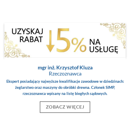
mgr inż. Krzysztof Kluza
Rzeczoznawca
Ekspert posiadający najwyższe kwalifikacje zawodowe w dziedzinach:
żeglarstwo oraz maszyny do obróbki drewna. Członek SIMP,
rzeczoznawca wpisany na listę biegłych sądowych.
ZOBACZ WIĘCEJ