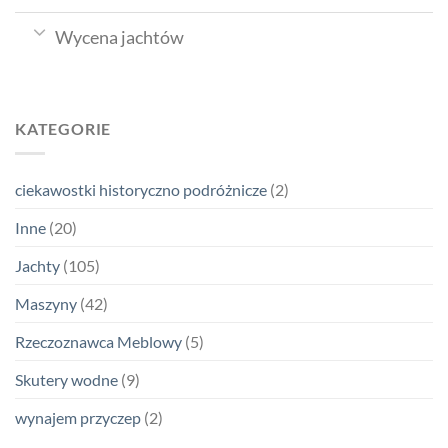
Wycena jachtów
KATEGORIE
ciekawostki historyczno podróżnicze
(2)
Inne
(20)
Jachty
(105)
Maszyny
(42)
Rzeczoznawca Meblowy
(5)
Skutery wodne
(9)
wynajem przyczep
(2)