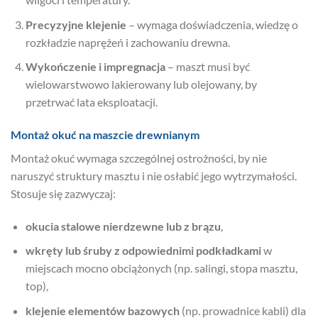
Precyzyjne klejenie
– wymaga doświadczenia, wiedzę o
rozkładzie naprężeń i zachowaniu drewna.
Wykończenie i impregnacja
– maszt musi być
wielowarstwowo lakierowany lub olejowany, by
przetrwać lata eksploatacji.
Montaż okuć na maszcie drewnianym
Montaż okuć wymaga szczególnej ostrożności, by nie
naruszyć struktury masztu i nie osłabić jego wytrzymałości.
Stosuje się zazwyczaj:
okucia stalowe nierdzewne lub z brązu
,
wkręty lub śruby z odpowiednimi podkładkami
w
miejscach mocno obciążonych (np. salingi, stopa masztu,
top),
klejenie elementów bazowych
(np. prowadnice kabli) dla