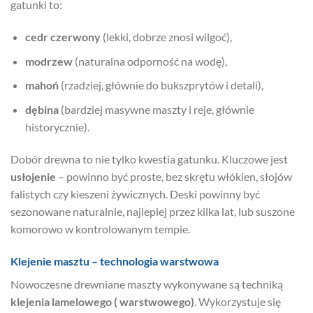
gatunki to:
cedr czerwony
(lekki, dobrze znosi wilgoć),
modrzew
(naturalna odporność na wodę),
mahoń
(rzadziej, głównie do bukszprytów i detali),
dębina
(bardziej masywne maszty i reje, głównie
historycznie).
Dobór drewna to nie tylko kwestia gatunku. Kluczowe jest
usłojenie
– powinno być proste, bez skrętu włókien, słojów
falistych czy kieszeni żywicznych. Deski powinny być
sezonowane naturalnie, najlepiej przez kilka lat, lub suszone
komorowo w kontrolowanym tempie.
Klejenie masztu – technologia warstwowa
Nowoczesne drewniane maszty wykonywane są techniką
klejenia lamelowego ( warstwowego)
. Wykorzystuje się