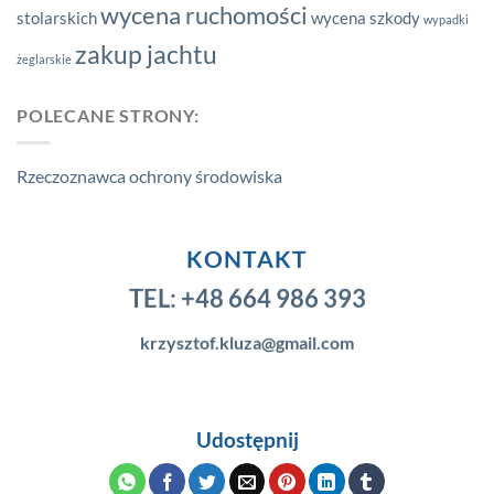
wycena ruchomości
stolarskich
wycena szkody
wypadki
zakup jachtu
żeglarskie
POLECANE STRONY:
Rzeczoznawca ochrony środowiska
KONTAKT
TEL:
+48 664 986 393
krzysztof.kluza@gmail.com
Udostępnij