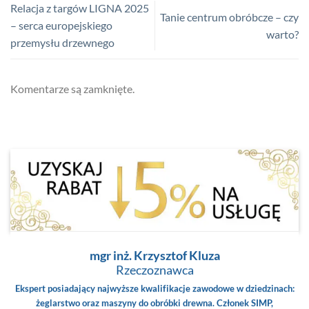
Relacja z targów LIGNA 2025
Tanie centrum obróbcze – czy
– serca europejskiego
warto?
przemysłu drzewnego
Komentarze są zamknięte.
mgr inż. Krzysztof Kluza
Rzeczoznawca
Ekspert posiadający najwyższe kwalifikacje zawodowe w dziedzinach:
żeglarstwo oraz maszyny do obróbki drewna. Członek SIMP,