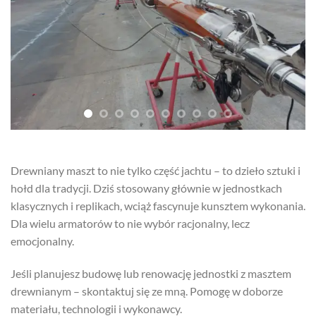
Drewniany maszt to nie tylko część jachtu – to dzieło sztuki i
hołd dla tradycji. Dziś stosowany głównie w jednostkach
klasycznych i replikach, wciąż fascynuje kunsztem wykonania.
Dla wielu armatorów to nie wybór racjonalny, lecz
emocjonalny.
Jeśli planujesz budowę lub renowację jednostki z masztem
drewnianym – skontaktuj się ze mną. Pomogę w doborze
materiału, technologii i wykonawcy.