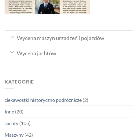
Wycena maszyn urzadzeń i pojazdów
Wycena jachtów
KATEGORIE
ciekawostki historyczno podróżnicze
(2)
Inne
(20)
Jachty
(105)
Maszyny
(42)