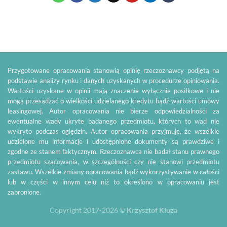
Przygotowane opracowania stanowią opinię rzeczoznawcy podjętą na
podstawie analizy rynku i danych uzyskanych w procedurze opiniowania.
Wartości uzyskane w opinii mają znaczenie wyłącznie posiłkowe i nie
mogą przesądzać o wielkości udzielanego kredytu bądź wartości umowy
leasingowej. Autor opracowania nie bierze odpowiedzialności za
ewentualne wady ukryte badanego przedmiotu, których to wad nie
wykryto podczas oględzin. Autor opracowania przyjmuje, że wszelkie
udzielone mu informacje i udostępnione dokumenty są prawdziwe i
zgodne ze stanem faktycznym. Rzeczoznawca nie badał stanu prawnego
przedmiotu szacowania, w szczególności czy nie stanowi przedmiotu
zastawu. Wszelkie zmiany opracowania bądź wykorzystywanie w całości
lub w części w innym celu niż to określono w opracowaniu jest
zabronione.
Copyright 2017-2026 ©
Krzysztof Kluza