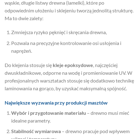
wąskie, długie listwy drewna (lamelki), które po
odpowiednim ułożeniu i sklejeniu tworzą jednolitą strukturę.
Ma to dwie zalety:
Zmniejsza ryzyko pęknięć i skręcania drewna,
Pozwala na precyzyjne kontrolowanie osi usłojenia i
naprężeń.
Do klejenia stosuje się
kleje epoksydowe
, najczęściej
dwuskładnikowe, odporne na wodę i promieniowanie UV. W
profesjonalnych warsztatach stosuje się dodatkowo technikę
laminowania na gorąco, by uzyskać maksymalną spójność.
Największe wyzwania przy produkcji masztów
Wybór i przygotowanie materiału
– drewno musi mieć
idealne parametry.
Stabilność wymiarowa
– drewno pracuje pod wpływem
wilgoci i temperatury.