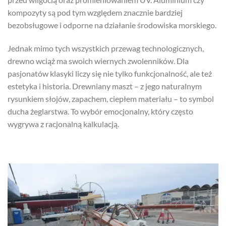
kompozyty są pod tym względem znacznie bardziej
bezobsługowe i odporne na działanie środowiska morskiego.
Jednak mimo tych wszystkich przewag technologicznych,
drewno wciąż ma swoich wiernych zwolenników. Dla
pasjonatów klasyki liczy się nie tylko funkcjonalność, ale też
estetyka i historia. Drewniany maszt – z jego naturalnym
rysunkiem słojów, zapachem, ciepłem materiału – to symbol
ducha żeglarstwa. To wybór emocjonalny, który często
wygrywa z racjonalną kalkulacją.