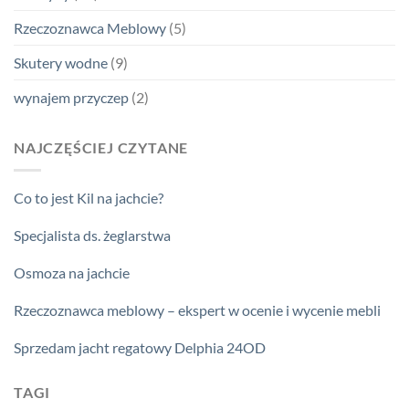
Rzeczoznawca Meblowy
(5)
Skutery wodne
(9)
wynajem przyczep
(2)
NAJCZĘŚCIEJ CZYTANE
Co to jest Kil na jachcie?
Specjalista ds. żeglarstwa
Osmoza na jachcie
Rzeczoznawca meblowy – ekspert w ocenie i wycenie mebli
Sprzedam jacht regatowy Delphia 24OD
TAGI