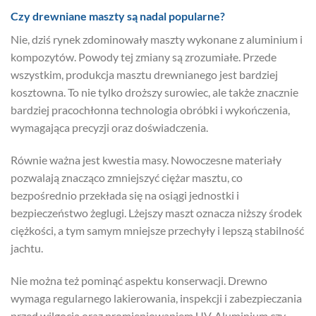
Czy drewniane maszty są nadal popularne?
Nie, dziś rynek zdominowały maszty wykonane z aluminium i
kompozytów. Powody tej zmiany są zrozumiałe. Przede
wszystkim, produkcja masztu drewnianego jest bardziej
kosztowna. To nie tylko droższy surowiec, ale także znacznie
bardziej pracochłonna technologia obróbki i wykończenia,
wymagająca precyzji oraz doświadczenia.
Równie ważna jest kwestia masy. Nowoczesne materiały
pozwalają znacząco zmniejszyć ciężar masztu, co
bezpośrednio przekłada się na osiągi jednostki i
bezpieczeństwo żeglugi. Lżejszy maszt oznacza niższy środek
ciężkości, a tym samym mniejsze przechyły i lepszą stabilność
jachtu.
Nie można też pominąć aspektu konserwacji. Drewno
wymaga regularnego lakierowania, inspekcji i zabezpieczania
przed wilgocią oraz promieniowaniem UV. Aluminium czy