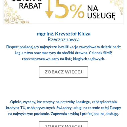
mgr inż. Krzysztof Kluza
Rzeczoznawca
Ekspert posiadający najwyższe kwalifikacje zawodowe w dziedzinach:
żeglarstwo oraz maszyny do obróbki drewna. Członek SIMP,
rzeczoznawca wpisany na listę biegłych sądowych.
ZOBACZ WIĘCEJ
Opinie, wyceny, kosztorysy na potrzeby, leasingu, zabezpieczenia
kredytu, TU, osób prywatnych. Świadczy usługi na terenie całej Europy
na najwyższym poziomie. Zapewnia szybką i profesjonalną obsługę.
ZOBACZ WIĘCEJ