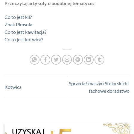
Przeczytaj artykuły o podobnej tematyce:
Co to jest kil?
Znak Pimsola
Co to jest kawitacja?
Co to jest kotwica?
Sprzedaż maszyn Stolarskich i
Kotwica
fachowe doradztwo