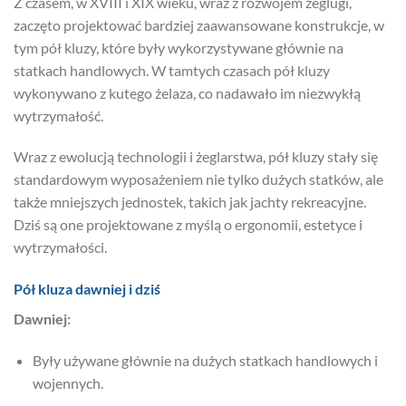
Z czasem, w XVIII i XIX wieku, wraz z rozwojem żeglugi,
zaczęto projektować bardziej zaawansowane konstrukcje, w
tym pół kluzy, które były wykorzystywane głównie na
statkach handlowych. W tamtych czasach pół kluzy
wykonywano z kutego żelaza, co nadawało im niezwykłą
wytrzymałość.
Wraz z ewolucją technologii i żeglarstwa, pół kluzy stały się
standardowym wyposażeniem nie tylko dużych statków, ale
także mniejszych jednostek, takich jak jachty rekreacyjne.
Dziś są one projektowane z myślą o ergonomii, estetyce i
wytrzymałości.
Pół kluza dawniej i dziś
Dawniej:
Były używane głównie na dużych statkach handlowych i
wojennych.