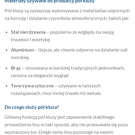
Materiały używane do produkcji pół kluzy
Pół kluzy są zazwyczaj wykonywane z materiałów odpornych
na korozję i działanie czynników atmosferycznych, takich jak:
Stal nierdzewna
– popularna ze względu na swoją
trwałość i estetykę.
Aluminium
– lżejsze, ale równie odporne na działanie soli
morskiej.
Brąz
– stosowany w bardziej tradycyjnych jednostkach,
ceniony za elegancki wygląd.
Tworzywa sztuczne
– używane w tańszych
rozwiązaniach, choć mniej trwałe niż metale.
Do czego służy pół kluza?
Główną funkcją pół kluzy jest zapewnienie stabilnego
prowadzenia liny w taki sposób, aby nie przesuwała się poza
wyznaczony tor. Dzięki temu lina pozostaje na swoim