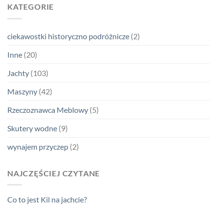
KATEGORIE
ciekawostki historyczno podróżnicze
(2)
Inne
(20)
Jachty
(103)
Maszyny
(42)
Rzeczoznawca Meblowy
(5)
Skutery wodne
(9)
wynajem przyczep
(2)
NAJCZĘŚCIEJ CZYTANE
Co to jest Kil na jachcie?