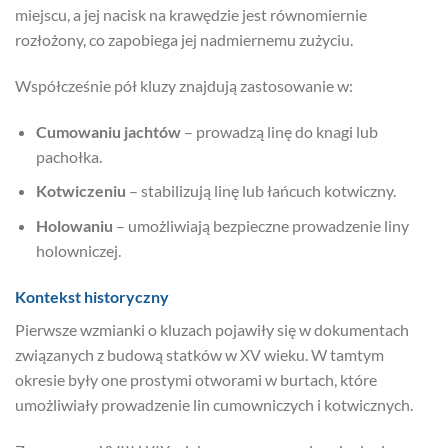
miejscu, a jej nacisk na krawędzie jest równomiernie
rozłożony, co zapobiega jej nadmiernemu zużyciu.
Współcześnie pół kluzy znajdują zastosowanie w:
Cumowaniu jachtów
– prowadzą linę do knagi lub
pachołka.
Kotwiczeniu
– stabilizują linę lub łańcuch kotwiczny.
Holowaniu
– umożliwiają bezpieczne prowadzenie liny
holowniczej.
Kontekst historyczny
Pierwsze wzmianki o kluzach pojawiły się w dokumentach
związanych z budową statków w XV wieku. W tamtym
okresie były one prostymi otworami w burtach, które
umożliwiały prowadzenie lin cumowniczych i kotwicznych.