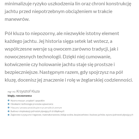
minimalizuje ryzyko uszkodzenia lin oraz chroni konstrukcję
jachtu przed niepotrzebnym obciążeniem w trakcie
manewrów.
Pół kluza to niepozorny, ale niezwykle istotny element
każdego jachtu. Jej historia sięga setek lat wstecz, a
współczesne wersje są owocem zarówno tradycji, jak i
nowoczesnych technologii. Dzięki niej cumowanie,
kotwiczenie czy holowanie jachtu staje się prostsze i
bezpieczniejsze. Następnym razem, gdy spojrzysz na pół
kluzę, docenisz jej znaczenie i rolę w żeglarskiej codzienności.