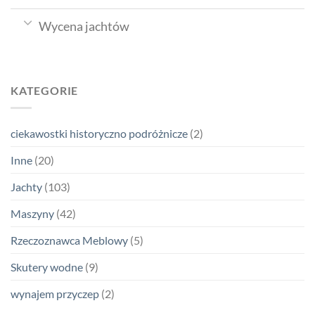
Wycena jachtów
KATEGORIE
ciekawostki historyczno podróżnicze
(2)
Inne
(20)
Jachty
(103)
Maszyny
(42)
Rzeczoznawca Meblowy
(5)
Skutery wodne
(9)
wynajem przyczep
(2)