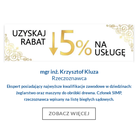
mgr inż. Krzysztof Kluza
Rzeczoznawca
Ekspert posiadający najwyższe kwalifikacje zawodowe w dziedzinach:
żeglarstwo oraz maszyny do obróbki drewna. Członek SIMP,
rzeczoznawca wpisany na listę biegłych sądowych.
ZOBACZ WIĘCEJ