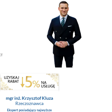
KT
mgr inż. Krzysztof Kluza
Rzeczoznawca
Ekspert posiadający najwyższe