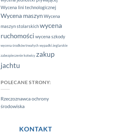
Wycena lini technologicznej
Wycena maszyn
Wycena
wycena
maszyn stolarskich
ruchomości
wycena szkody
wycena środków trwałych
wypadki żeglarskie
zakup
zabezpieczenie kotwicy
jachtu
POLECANE STRONY:
Rzeczoznawca ochrony
środowiska
KONTAKT