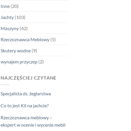
Inne
(20)
Jachty
(103)
Maszyny
(42)
Rzeczoznawca Meblowy
(5)
Skutery wodne
(9)
wynajem przyczep
(2)
NAJCZĘŚCIEJ CZYTANE
Specjalista ds. żeglarstwa
Co to jest Kil na jachcie?
Rzeczoznawca meblowy –
ekspert w ocenie i wycenie mebli