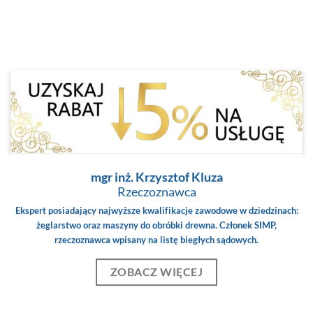
mgr inż. Krzysztof Kluza
Rzeczoznawca
Ekspert posiadający najwyższe kwalifikacje zawodowe w dziedzinach:
żeglarstwo oraz maszyny do obróbki drewna. Członek SIMP,
rzeczoznawca wpisany na listę biegłych sądowych.
ZOBACZ WIĘCEJ