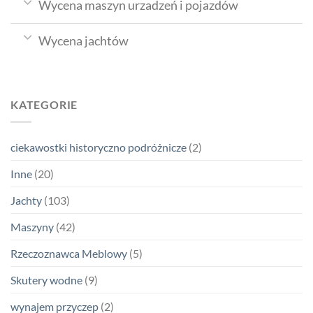
Wycena maszyn urzadzeń i pojazdów
Wycena jachtów
KATEGORIE
ciekawostki historyczno podróżnicze
(2)
Inne
(20)
Jachty
(103)
Maszyny
(42)
Rzeczoznawca Meblowy
(5)
Skutery wodne
(9)
wynajem przyczep
(2)