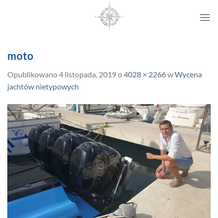
Przewiń
do
zawartości
moto
Opublikowano
4 listopada, 2019
o
4028 × 2266
w
Wycena
jachtów nietypowych