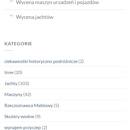
Wycena maszyn urzadzeń i pojazdów
Wycena jachtów
KATEGORIE
ciekawostki historyczno podróżnicze
(2)
Inne
(20)
Jachty
(103)
Maszyny
(42)
Rzeczoznawca Meblowy
(5)
Skutery wodne
(9)
wynajem przyczep
(2)