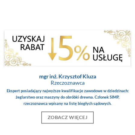
mgr inż. Krzysztof Kluza
Rzeczoznawca
Ekspert posiadający najwyższe kwalifikacje zawodowe w dziedzinach:
żeglarstwo oraz maszyny do obróbki drewna. Członek SIMP,
rzeczoznawca wpisany na listę biegłych sądowych.
ZOBACZ WIĘCEJ