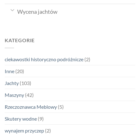
Wycena jachtów
KATEGORIE
ciekawostki historyczno podróżnicze
(2)
Inne
(20)
Jachty
(103)
Maszyny
(42)
Rzeczoznawca Meblowy
(5)
Skutery wodne
(9)
wynajem przyczep
(2)