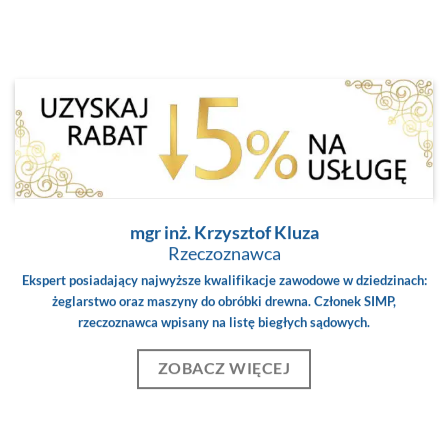
mgr inż. Krzysztof Kluza
Rzeczoznawca
Ekspert posiadający najwyższe kwalifikacje zawodowe w dziedzinach:
żeglarstwo oraz maszyny do obróbki drewna. Członek SIMP,
rzeczoznawca wpisany na listę biegłych sądowych.
ZOBACZ WIĘCEJ