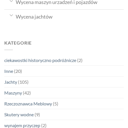
Wycena maszyn urzadzeń i pojazdów
Wycena jachtów
KATEGORIE
ciekawostki historyczno podróżnicze
(2)
Inne
(20)
Jachty
(105)
Maszyny
(42)
Rzeczoznawca Meblowy
(5)
Skutery wodne
(9)
wynajem przyczep
(2)