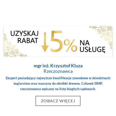
mgr inż. Krzysztof Kluza
Rzeczoznawca
Ekspert posiadający najwyższe kwalifikacje zawodowe w dziedzinach:
żeglarstwo oraz maszyny do obróbki drewna. Członek SIMP,
rzeczoznawca wpisany na listę biegłych sądowych.
ZOBACZ WIĘCEJ