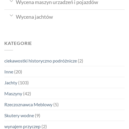
Wycena maszyn urzadzeń i pojazdów
Wycena jachtów
KATEGORIE
ciekawostki historyczno podróżnicze
(2)
Inne
(20)
Jachty
(103)
Maszyny
(42)
Rzeczoznawca Meblowy
(5)
Skutery wodne
(9)
wynajem przyczep
(2)