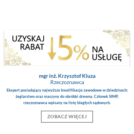
mgr inż. Krzysztof Kluza
Rzeczoznawca
Ekspert posiadający najwyższe kwalifikacje zawodowe w dziedzinach:
żeglarstwo oraz maszyny do obróbki drewna. Członek SIMP,
rzeczoznawca wpisany na listę biegłych sądowych.
ZOBACZ WIĘCEJ