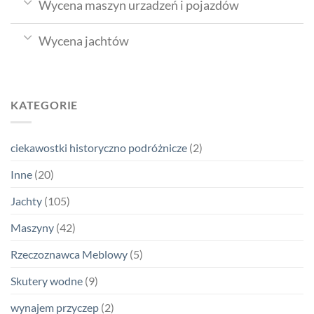
Wycena maszyn urzadzeń i pojazdów
Wycena jachtów
KATEGORIE
ciekawostki historyczno podróżnicze
(2)
Inne
(20)
Jachty
(105)
Maszyny
(42)
Rzeczoznawca Meblowy
(5)
Skutery wodne
(9)
wynajem przyczep
(2)