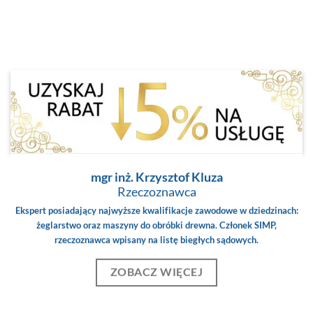
mgr inż. Krzysztof Kluza
Rzeczoznawca
Ekspert posiadający najwyższe kwalifikacje zawodowe w dziedzinach:
żeglarstwo oraz maszyny do obróbki drewna. Członek SIMP,
rzeczoznawca wpisany na listę biegłych sądowych.
ZOBACZ WIĘCEJ