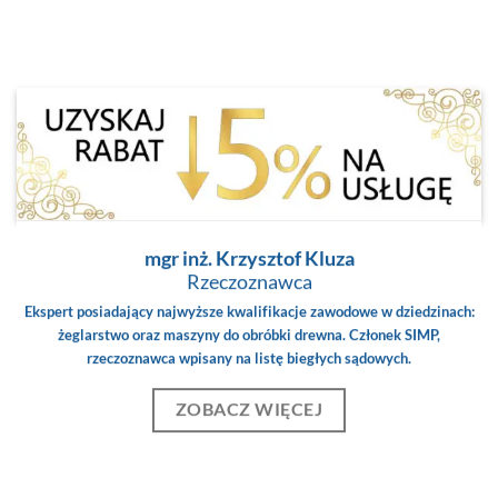
mgr inż. Krzysztof Kluza
Rzeczoznawca
Ekspert posiadający najwyższe kwalifikacje zawodowe w dziedzinach:
żeglarstwo oraz maszyny do obróbki drewna. Członek SIMP,
rzeczoznawca wpisany na listę biegłych sądowych.
ZOBACZ WIĘCEJ