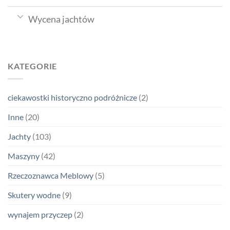
Wycena jachtów
KATEGORIE
ciekawostki historyczno podróżnicze
(2)
Inne
(20)
Jachty
(103)
Maszyny
(42)
Rzeczoznawca Meblowy
(5)
Skutery wodne
(9)
wynajem przyczep
(2)