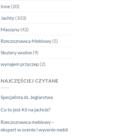
Inne
(20)
Jachty
(103)
Maszyny
(42)
Rzeczoznawca Meblowy
(5)
Skutery wodne
(9)
wynajem przyczep
(2)
NAJCZĘŚCIEJ CZYTANE
Specjalista ds. żeglarstwa
Co to jest Kil na jachcie?
Rzeczoznawca meblowy –
ekspert w ocenie i wycenie mebli