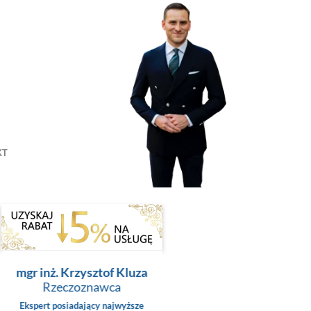
KT
mgr inż. Krzysztof Kluza
Rzeczoznawca
Ekspert posiadający najwyższe