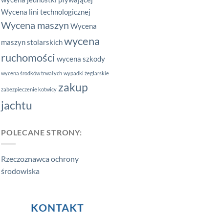
Wycena lini technologicznej
Wycena maszyn
Wycena
wycena
maszyn stolarskich
ruchomości
wycena szkody
wycena środków trwałych
wypadki żeglarskie
zakup
zabezpieczenie kotwicy
jachtu
POLECANE STRONY:
Rzeczoznawca ochrony
środowiska
KONTAKT