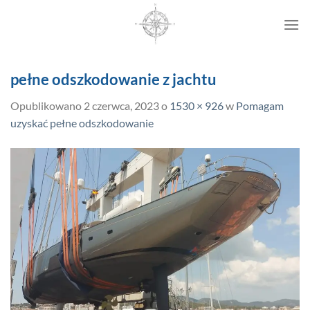
Przewiń
do
zawartości
pełne odszkodowanie z jachtu
Opublikowano
2 czerwca, 2023
o
1530 × 926
w
Pomagam
uzyskać pełne odszkodowanie