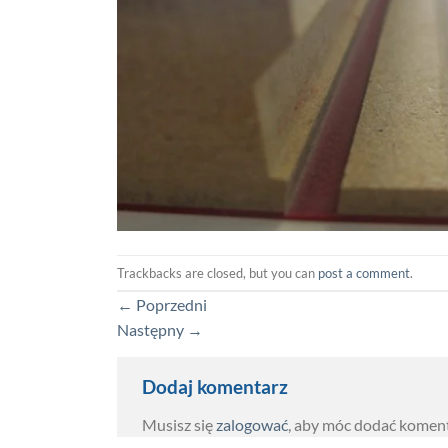
Trackbacks are closed, but you can
post a comment
.
←
Poprzedni
Następny
→
Dodaj komentarz
Musisz się
zalogować
, aby móc dodać koment