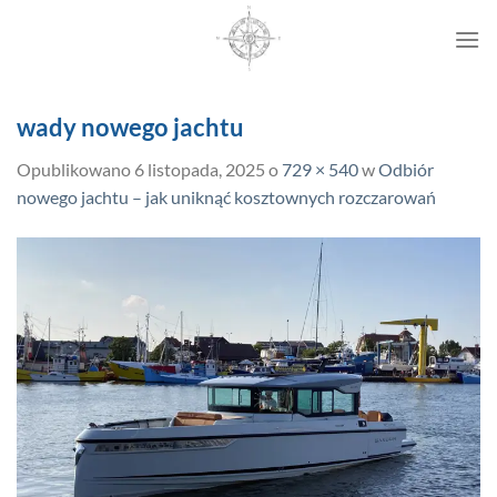
Przewiń
do
zawartości
wady nowego jachtu
Opublikowano
6 listopada, 2025
o
729 × 540
w
Odbiór
nowego jachtu – jak uniknąć kosztownych rozczarowań