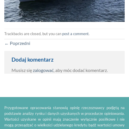
Trackbacks are closed, but you can
post a comment
.
←
Poprzedni
Dodaj komentarz
Musisz się
zalogować
, aby móc dodać komentarz.
Przygotowane opracowania stanowią opinię rzeczoznawcy podjętą na
podstawie analizy rynku i danych uzyskanych w procedurze opiniowania.
Wartości uzyskane w opinii mają znaczenie wyłącznie posiłkowe i nie
mogą przesądzać o wielkości udzielanego kredytu bądź wartości umowy