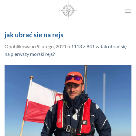
Przewiń
do
zawartości
jak ubrać sie na rejs
Opublikowano
9 lutego, 2021
o
1113 × 841
w
Jak ubrać się
na pierwszy morski rejs?