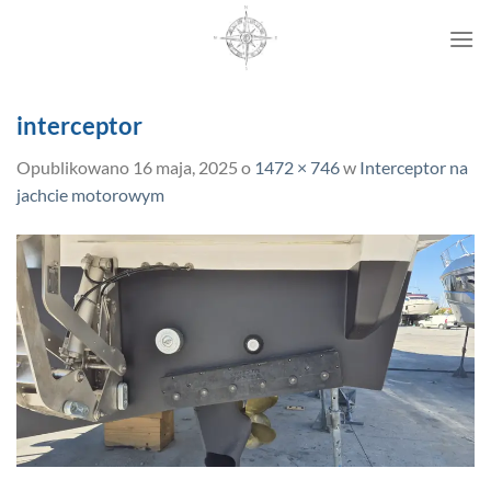
Przewiń
do
zawartości
interceptor
Opublikowano
16 maja, 2025
o
1472 × 746
w
Interceptor na
jachcie motorowym