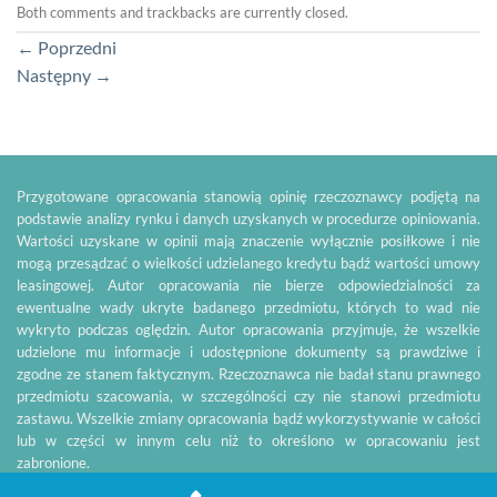
Both comments and trackbacks are currently closed.
←
Poprzedni
Następny
→
Przygotowane opracowania stanowią opinię rzeczoznawcy podjętą na
podstawie analizy rynku i danych uzyskanych w procedurze opiniowania.
Wartości uzyskane w opinii mają znaczenie wyłącznie posiłkowe i nie
mogą przesądzać o wielkości udzielanego kredytu bądź wartości umowy
leasingowej. Autor opracowania nie bierze odpowiedzialności za
ewentualne wady ukryte badanego przedmiotu, których to wad nie
wykryto podczas oględzin. Autor opracowania przyjmuje, że wszelkie
udzielone mu informacje i udostępnione dokumenty są prawdziwe i
zgodne ze stanem faktycznym. Rzeczoznawca nie badał stanu prawnego
przedmiotu szacowania, w szczególności czy nie stanowi przedmiotu
zastawu. Wszelkie zmiany opracowania bądź wykorzystywanie w całości
lub w części w innym celu niż to określono w opracowaniu jest
zabronione.