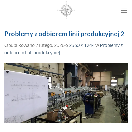
Przewiń
do
zawartości
Problemy z odbiorem linii produkcyjnej 2
Opublikowano
7 lutego, 2026
o
2560 × 1244
w
Problemy z
odbiorem linii produkcyjnej