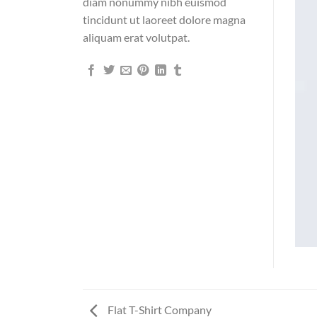
diam nonummy nibh euismod
tincidunt ut laoreet dolore magna
aliquam erat volutpat.
Flat T-Shirt Company